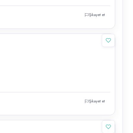
Şikayet et
Şikayet et