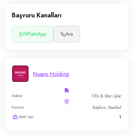
Başvuru Kanalları
WhatsApp
Ara
Nuans Holding
Sektör
Ofis & İdari İşler
Konum
Beykoz, İstanbul
Aktif ilan
1