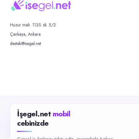
Huzur mah. 1135. sk. 5/2
Çankaya, Ankara
destek@isegel.net
İşegel.net
mobil
cebinizde