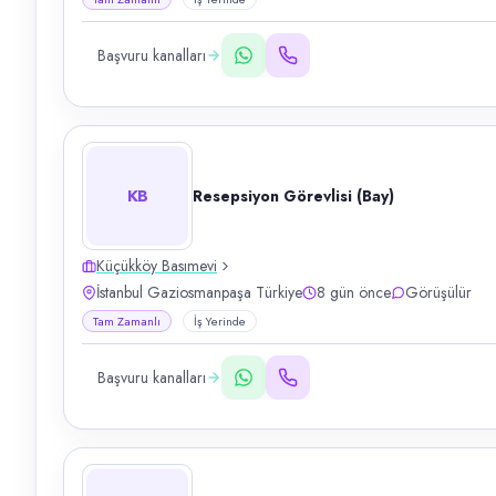
Başvuru kanalları
KB
Resepsiyon Görevlisi (Bay)
Küçükköy Basımevi
İstanbul Gaziosmanpaşa Türkiye
8 gün önce
Görüşülür
Tam Zamanlı
İş Yerinde
Başvuru kanalları