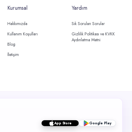
Kurumsal
Yardım
Hakkımızda
Sık Sorulan Sorular
Kullanım Koşulları
Gizlilik Politikası ve KVKK
Aydınlatma Metni
Blog
İletişim
App Store
Google Play