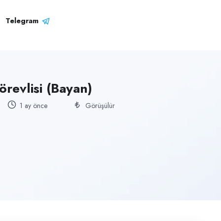
Telegram
örevlisi (Bayan)
1 ay önce
Görüşülür