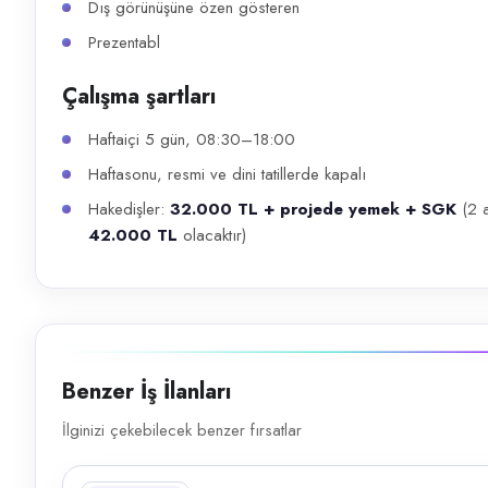
Dış görünüşüne özen gösteren
Prezentabl
Çalışma şartları
Haftaiçi 5 gün, 08:30–18:00
Haftasonu, resmi ve dini tatillerde kapalı
Hakedişler:
32.000 TL + projede yemek + SGK
(2 a
42.000 TL
olacaktır)
Benzer İş İlanları
İlginizi çekebilecek benzer fırsatlar