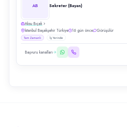
AB
Sekreter (Bayan)
Aksu Bıçak
İstanbul Başakşehir Türkiye
16 gün önce
Görüşülür
Tam Zamanlı
İş Yerinde
Başvuru kanalları