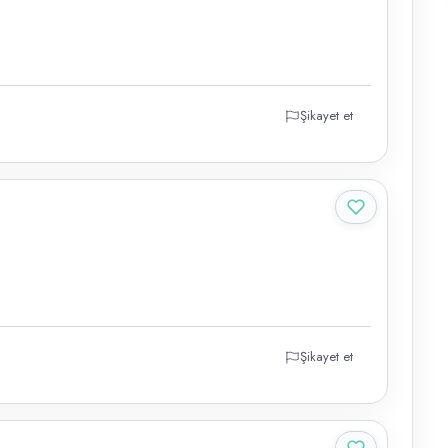
Şikayet et
Şikayet et