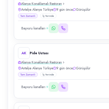
Alanya Konaklamalı Restoran
Antalya Alanya Türkiye
9 gün önce
Görüşülür
Tam Zamanlı
İş Yerinde
Başvuru kanalları
AK
Pide Ustası
Alanya Konaklamalı Restoran
Antalya Alanya Türkiye
9 gün önce
Görüşülür
Tam Zamanlı
İş Yerinde
Başvuru kanalları