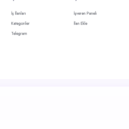
İş İlanları
İşveren Paneli
Kategoriler
İlan Ekle
Telegram