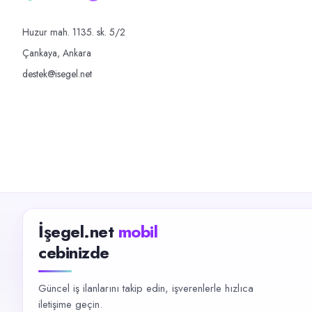
Huzur mah. 1135. sk. 5/2
Çankaya, Ankara
destek@isegel.net
İşegel.net
mobil
cebinizde
Güncel iş ilanlarını takip edin, işverenlerle hızlıca
iletişime geçin.