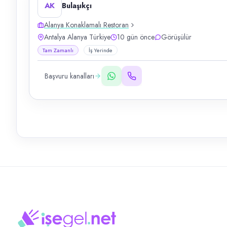
AK
Bulaşıkçı
Alanya Konaklamalı Restoran
Antalya Alanya Türkiye
10 gün önce
Görüşülür
Tam Zamanlı
İş Yerinde
Başvuru kanalları