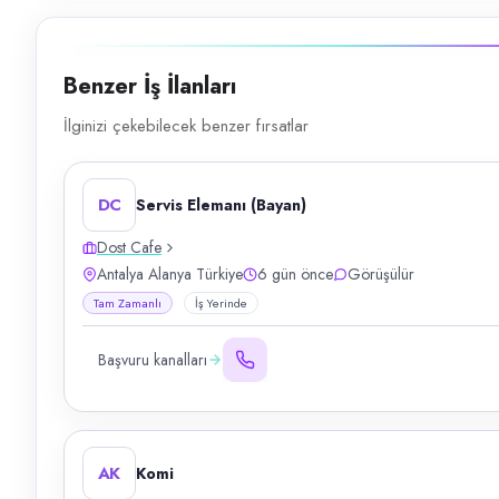
Benzer İş İlanları
İlginizi çekebilecek benzer fırsatlar
DC
Servis Elemanı (Bayan)
Dost Cafe
Antalya Alanya Türkiye
6 gün önce
Görüşülür
Tam Zamanlı
İş Yerinde
Başvuru kanalları
AK
Komi