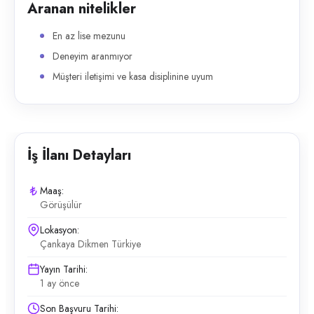
Aranan nitelikler
En az lise mezunu
Deneyim aranmıyor
Müşteri iletişimi ve kasa disiplinine uyum
İş İlanı Detayları
Maaş:
Görüşülür
Lokasyon:
Çankaya Dikmen Türkiye
Yayın Tarihi:
1 ay önce
Son Başvuru Tarihi: