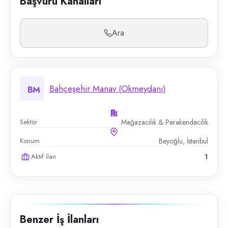
Başvuru Kanalları
Ara
Bahçeşehir Manav (Okmeydanı)
BM
Sektör
Mağazacılık & Perakendecilik
Konum
Beyoğlu, İstanbul
Aktif ilan
1
Benzer İş İlanları