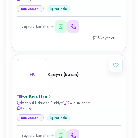
Tam Zamanlı
İş Yerinde
Başvuru kanalları
Şikayet et
FK
Kasiyer (Bayan)
For Kids Hair
İstanbul Üsküdar Türkiye
24 gün önce
Görüşülür
Tam Zamanlı
İş Yerinde
Başvuru kanalları