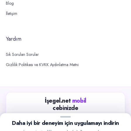
Blog
İletişim
Yardım
Sık Sorulan Sorular
Gizlilik Politikası ve KVKK Aydınlatma Metni
İşegel.net
mobil
cebinizde
Güncel iş ilanlarını takip edin, işverenlerle hızlıca
Daha iyi bir deneyim için uygulamayı indirin
iletişime geçin.