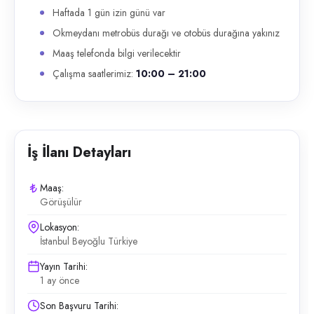
Haftada 1 gün izin günü var
Okmeydanı metrobüs durağı ve otobüs durağına yakınız
Maaş telefonda bilgi verilecektir
Çalışma saatlerimiz:
10:00 – 21:00
İş İlanı Detayları
Maaş:
Görüşülür
Lokasyon:
İstanbul Beyoğlu Türkiye
Yayın Tarihi:
1 ay önce
Son Başvuru Tarihi: