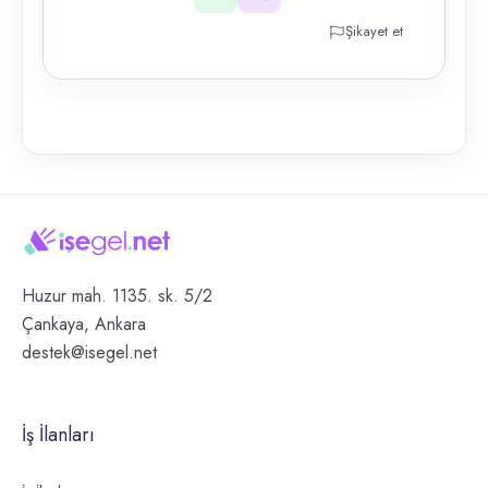
Şikayet et
Huzur mah. 1135. sk. 5/2
Çankaya, Ankara
destek@isegel.net
İş İlanları