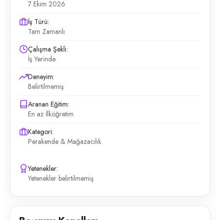
7 Ekim 2026
İş Türü:
Tam Zamanlı
Çalışma Şekli:
İş Yerinde
Deneyim:
Belirtilmemiş
Aranan Eğitim:
En az İlköğretim
Kategori:
Perakende & Mağazacılık
Yetenekler:
Yetenekler belirtilmemiş