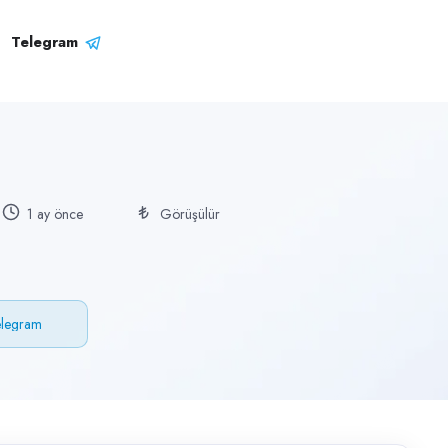
Telegram
1 ay önce
Görüşülür
elegram