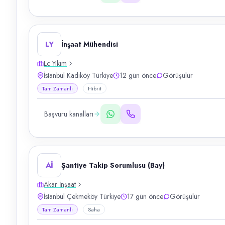
LY
İnşaat Mühendisi
Lc Yıkım
İstanbul Kadıköy Türkiye
12 gün önce
Görüşülür
Tam Zamanlı
Hibrit
Başvuru kanalları
Aİ
Şantiye Takip Sorumlusu (Bay)
Akar İnşaat
İstanbul Çekmeköy Türkiye
17 gün önce
Görüşülür
Tam Zamanlı
Saha