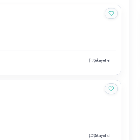
Şikayet et
Şikayet et