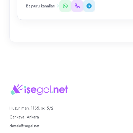
Başvuru kanalları
Huzur mah. 1135. sk. 5/2
Çankaya, Ankara
destek@isegel.net