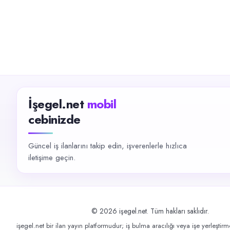
İşegel.net
mobil
cebinizde
Güncel iş ilanlarını takip edin, işverenlerle hızlıca
iletişime geçin.
©
2026
işegel.net. Tüm hakları saklıdır.
işegel.net bir ilan yayın platformudur; iş bulma aracılığı veya işe yerleştir