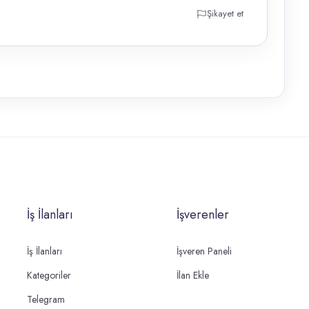
Şikayet et
İş İlanları
İşverenler
İş İlanları
İşveren Paneli
Kategoriler
İlan Ekle
Telegram