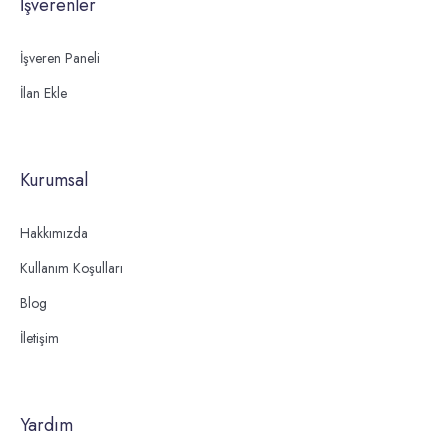
İşverenler
İşveren Paneli
İlan Ekle
Kurumsal
Hakkımızda
Kullanım Koşulları
Blog
İletişim
Yardım