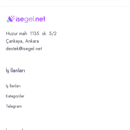
Huzur mah. 1135. sk. 5/2
Çankaya, Ankara
destek@isegel.net
İş İlanları
İş İlanları
Kategoriler
Telegram