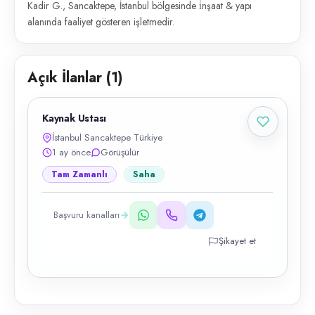
Kadir G., Sancaktepe, İstanbul bölgesinde i̇nşaat & yapı
alanında faaliyet gösteren işletmedir.
Açık İlanlar (
1
)
Kaynak Ustası
İstanbul Sancaktepe Türkiye
1 ay önce
Görüşülür
Tam Zamanlı
Saha
Başvuru kanalları
Şikayet et