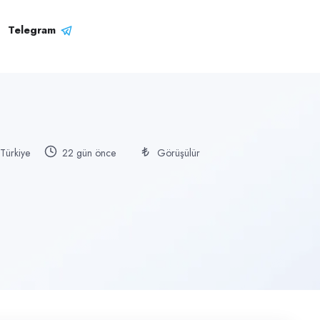
Telegram
Türkiye
22 gün önce
Görüşülür