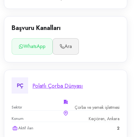
Başvuru Kanalları
WhatsApp
Ara
PÇ
Polatlı Çorba Dünyası
Sektör
Çorba ve yemek işletmesi
Konum
Keçiören, Ankara
Aktif ilan
2