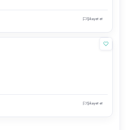
Şikayet et
Şikayet et