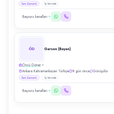
Tam Zamanlı
İş Yerinde
Başvuru kanalları
ÖD
Garson (Bayan)
Öncü Döner
Ankara Kahramankazan Türkiye
9 gün önce
Görüşülür
Tam Zamanlı
İş Yerinde
Başvuru kanalları