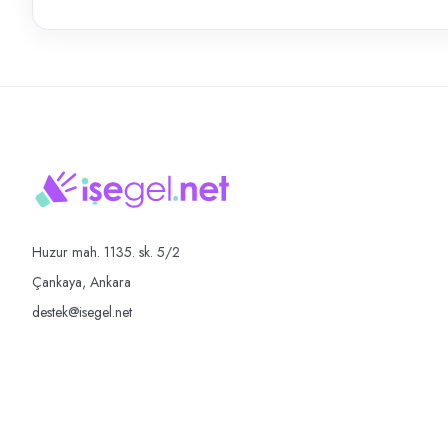
Huzur mah. 1135. sk. 5/2
Çankaya, Ankara
destek@isegel.net