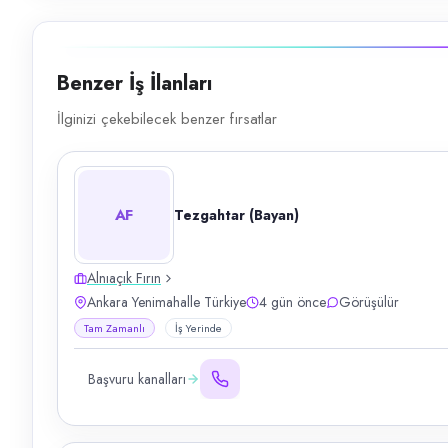
Benzer İş İlanları
İlginizi çekebilecek benzer fırsatlar
AF
Tezgahtar (Bayan)
Alnıaçık Fırın
Ankara Yenimahalle Türkiye
4 gün önce
Görüşülür
Tam Zamanlı
İş Yerinde
Başvuru kanalları