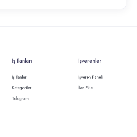
İş İlanları
İşverenler
İş İlanları
İşveren Paneli
Kategoriler
İlan Ekle
Telegram