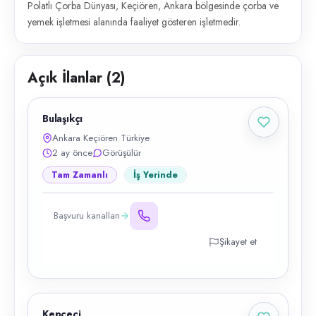
Polatlı Çorba Dünyası, Keçiören, Ankara bölgesinde çorba ve
yemek işletmesi alanında faaliyet gösteren işletmedir.
Açık İlanlar (
2
)
Bulaşıkçı
Ankara Keçiören Türkiye
2 ay önce
Görüşülür
Tam Zamanlı
İş Yerinde
Başvuru kanalları
Şikayet et
Kepçeci