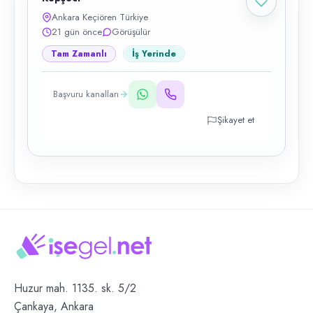
Ankara Keçiören Türkiye
21 gün önce
Görüşülür
Tam Zamanlı
İş Yerinde
Başvuru kanalları
Şikayet et
Huzur mah. 1135. sk. 5/2
Çankaya, Ankara