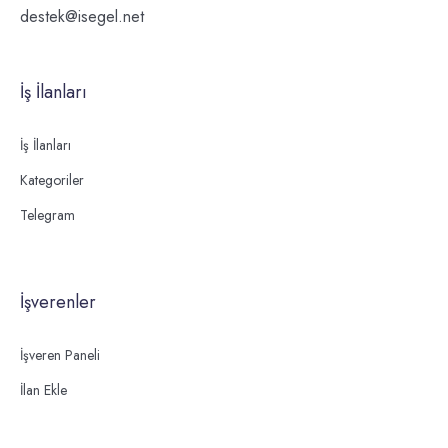
destek@isegel.net
İş İlanları
İş İlanları
Kategoriler
Telegram
İşverenler
İşveren Paneli
İlan Ekle