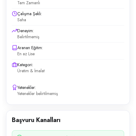
Tam Zamanlı
Çalışma Şekli:
Saha
Deneyim:
Belirtilmemiş
Aranan Eğitim:
En az Lise
Kategori:
Üretim & İmalat
Yetenekler:
Yetenekler belirtilmemiş
Başvuru Kanalları