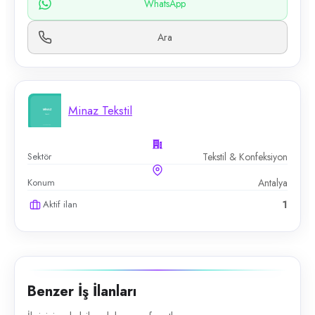
WhatsApp
Ara
Minaz Tekstil
Sektör
Tekstil & Konfeksiyon
Konum
Antalya
Aktif ilan
1
Benzer İş İlanları