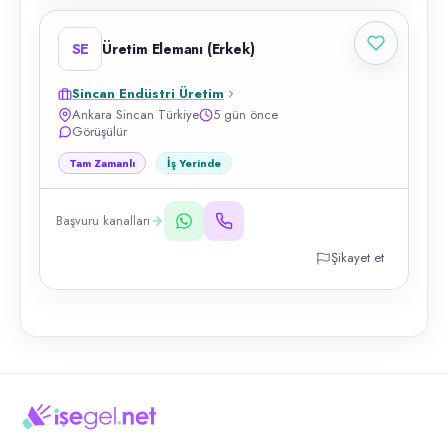
SE
Üretim Elemanı (Erkek)
Sincan Endüstri Üretim
Ankara Sincan Türkiye
5 gün önce
Görüşülür
Tam Zamanlı
İş Yerinde
Başvuru kanalları
Şikayet et