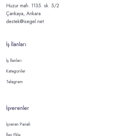
Huzur mah. 1135. sk. 5/2
Çankaya, Ankara
destek@isegel.net
İş İlanları
İş İlanları
Kategoriler
Telegram
İşverenler
İşveren Paneli
İlan Ekle