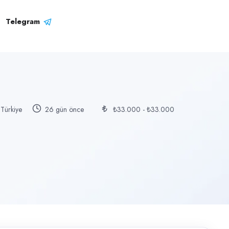
Telegram
Türkiye
26 gün önce
₺33.000 - ₺33.000