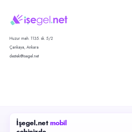
Huzur mah. 1135. sk. 5/2
Çankaya, Ankara
destek@isegel.net
İşegel.net
mobil
cebinizde