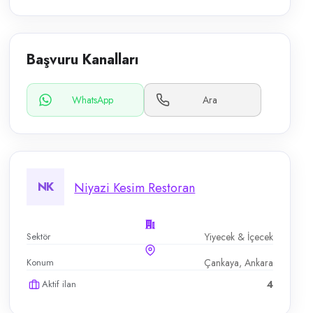
Başvuru Kanalları
WhatsApp
Ara
NK
Niyazi Kesim Restoran
Sektör
Yiyecek & İçecek
Konum
Çankaya, Ankara
Aktif ilan
4