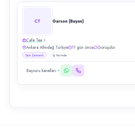
CT
Garson (Bayan)
Cafe Tea
Ankara Altındağ Türkiye
11 gün önce
Görüşülür
Tam Zamanlı
İş Yerinde
Başvuru kanalları