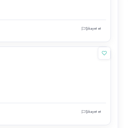
Şikayet et
Şikayet et