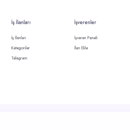
İş İlanları
İşverenler
İş İlanları
İşveren Paneli
Kategoriler
İlan Ekle
Telegram