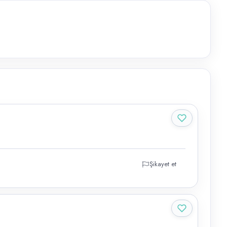
Şikayet et