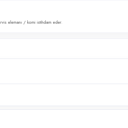
ervis elemanı / komi istihdam eder.
0