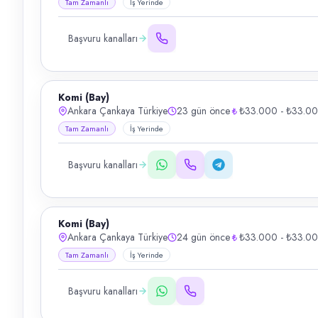
Tam Zamanlı
İş Yerinde
Başvuru kanalları
Komi (Bay)
Ankara Çankaya Türkiye
23 gün önce
₺33.000 - ₺33.0
Tam Zamanlı
İş Yerinde
Başvuru kanalları
Komi (Bay)
Ankara Çankaya Türkiye
24 gün önce
₺33.000 - ₺33.0
Tam Zamanlı
İş Yerinde
Başvuru kanalları