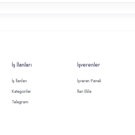
İş İlanları
İşverenler
İş İlanları
İşveren Paneli
Kategoriler
İlan Ekle
Telegram