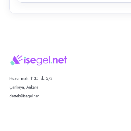
Huzur mah. 1135. sk. 5/2
Çankaya, Ankara
destek@isegel.net