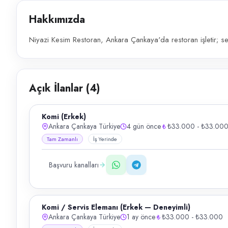
Hakkımızda
Niyazi Kesim Restoran, Ankara Çankaya'da restoran işletir; s
Açık İlanlar (
4
)
Komi (Erkek)
Ankara Çankaya Türkiye
4 gün önce
₺33.000 - ₺33.00
Tam Zamanlı
İş Yerinde
Başvuru kanalları
Komi / Servis Elemanı (Erkek — Deneyimli)
Ankara Çankaya Türkiye
1 ay önce
₺33.000 - ₺33.000