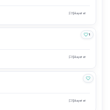
Şikayet et
1
Şikayet et
Şikayet et