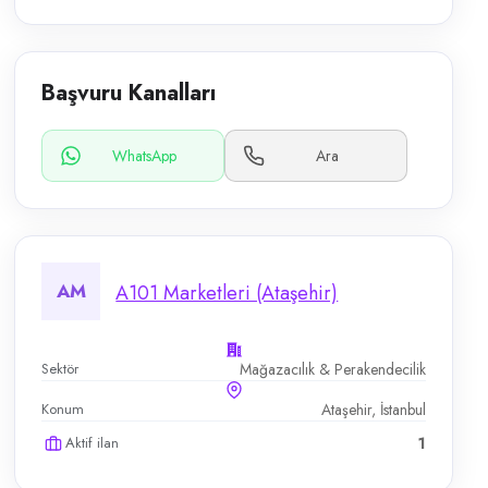
Başvuru Kanalları
WhatsApp
Ara
AM
A101 Marketleri (Ataşehir)
Sektör
Mağazacılık & Perakendecilik
Konum
Ataşehir, İstanbul
Aktif ilan
1