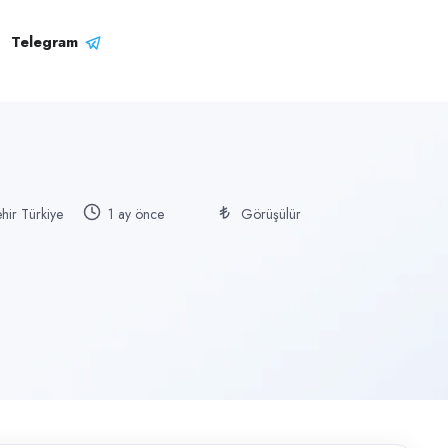
Telegram
ehir Türkiye
1 ay önce
Görüşülür