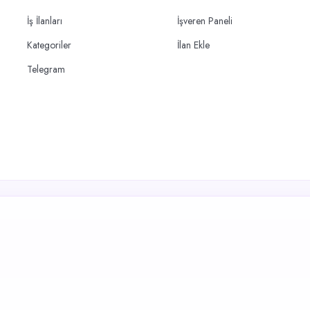
İş İlanları
İşveren Paneli
Kategoriler
İlan Ekle
Telegram