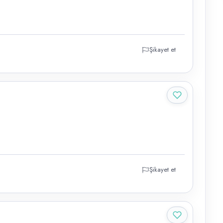
Şikayet et
Şikayet et