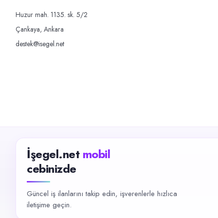
Huzur mah. 1135. sk. 5/2
Çankaya, Ankara
destek@isegel.net
İşegel.net
mobil
cebinizde
Güncel iş ilanlarını takip edin, işverenlerle hızlıca
iletişime geçin.