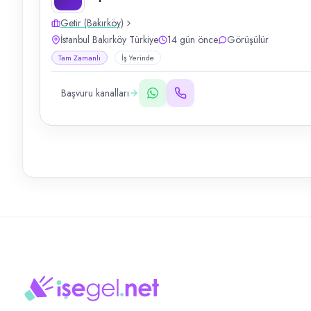
Getir (Bakırköy)
İstanbul Bakırköy Türkiye
14 gün önce
Görüşülür
Tam Zamanlı
İş Yerinde
Başvuru kanalları