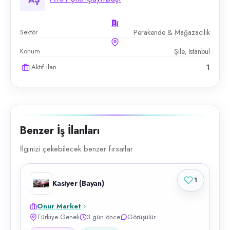
Sektör
Perakende & Mağazacılık
Konum
Şile, İstanbul
Aktif ilan
1
Benzer İş İlanları
İlginizi çekebilecek benzer fırsatlar
1
Kasiyer (Bayan)
Onur Market
Türkiye Geneli
3 gün önce
Görüşülür