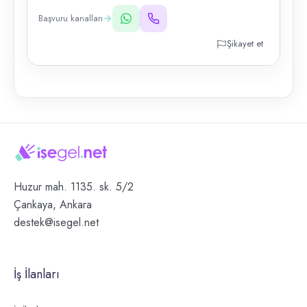
Başvuru kanalları
Şikayet et
Huzur mah. 1135. sk. 5/2
Çankaya, Ankara
destek@isegel.net
İş İlanları