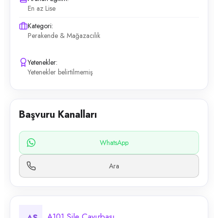
En az Lise
Kategori:
Perakende & Mağazacılık
Yetenekler:
Yetenekler belirtilmemiş
Başvuru Kanalları
WhatsApp
Ara
A101 Şile Çayırbaşı
AŞ