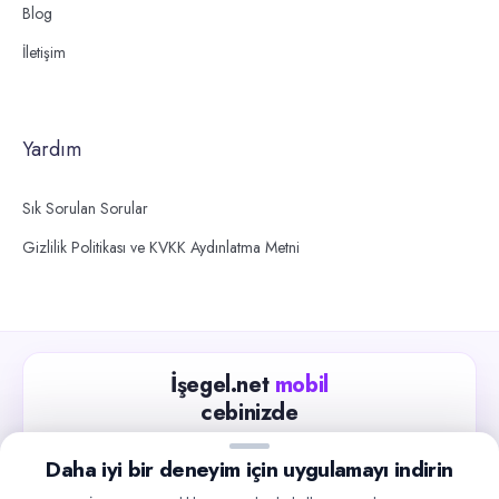
Blog
İletişim
Yardım
Sık Sorulan Sorular
Gizlilik Politikası ve KVKK Aydınlatma Metni
İşegel.net
mobil
cebinizde
Güncel iş ilanlarını takip edin, işverenlerle hızlıca
Daha iyi bir deneyim için uygulamayı indirin
iletişime geçin.