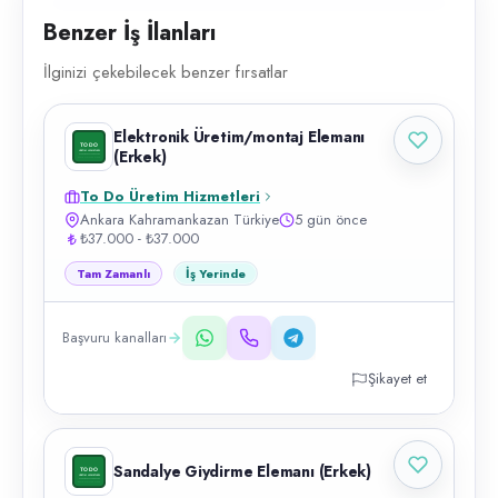
Benzer İş İlanları
İlginizi çekebilecek benzer fırsatlar
Elektronik Üretim/montaj Elemanı
(Erkek)
To Do Üretim Hizmetleri
Ankara Kahramankazan Türkiye
5 gün önce
₺37.000 - ₺37.000
Tam Zamanlı
İş Yerinde
Başvuru kanalları
Şikayet et
Sandalye Giydirme Elemanı (Erkek)