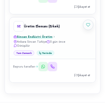
Şikayet et
SE
Üretim Elemanı (Erkek)
Sincan Endüstri Üretim
Ankara Sincan Türkiye
5 gün önce
Görüşülür
Tam Zamanlı
İş Yerinde
Başvuru kanalları
Şikayet et