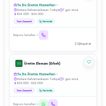
To Do Üretim Hizmetleri
Ankara Kahramankazan Türkiye
7 gün önce
₺34.000 - ₺34.000
Tam Zamanlı
İş Yerinde
Başvuru kanalları
Şikayet et
Üretim Elemanı (Erkek)
To Do Üretim Hizmetleri
Ankara Kahramankazan Türkiye
7 gün önce
₺35.000 - ₺35.000
Tam Zamanlı
İş Yerinde
Başvuru kanalları