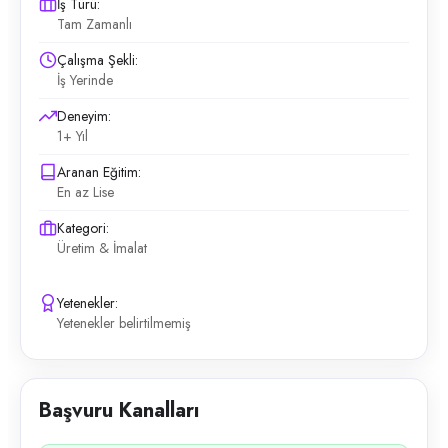
İş Türü:
Tam Zamanlı
Çalışma Şekli:
İş Yerinde
Deneyim:
1+ Yıl
Aranan Eğitim:
En az Lise
Kategori:
Üretim & İmalat
Yetenekler:
Yetenekler belirtilmemiş
Başvuru Kanalları