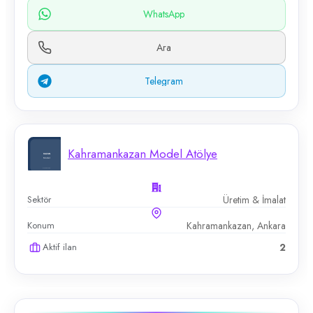
WhatsApp
Ara
Telegram
Kahramankazan Model Atölye
Sektör
Üretim & İmalat
Konum
Kahramankazan, Ankara
Aktif ilan
2