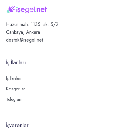
Huzur mah. 1135. sk. 5/2
Çankaya, Ankara
destek@isegel.net
İş İlanları
İş İlanları
Kategoriler
Telegram
İşverenler