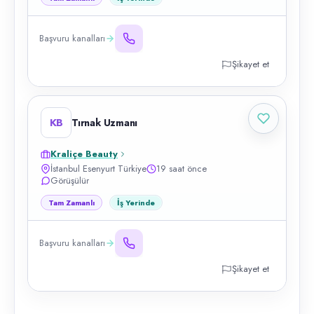
Başvuru kanalları
Şikayet et
KB
Tırnak Uzmanı
Kraliçe Beauty
İstanbul Esenyurt Türkiye
19 saat önce
Görüşülür
Tam Zamanlı
İş Yerinde
Başvuru kanalları
Şikayet et