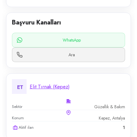
Başvuru Kanalları
WhatsApp
Ara
Elit Tırnak (Kepez)
ET
Sektör
Güzellik & Bakım
Konum
Kepez, Antalya
Aktif ilan
1