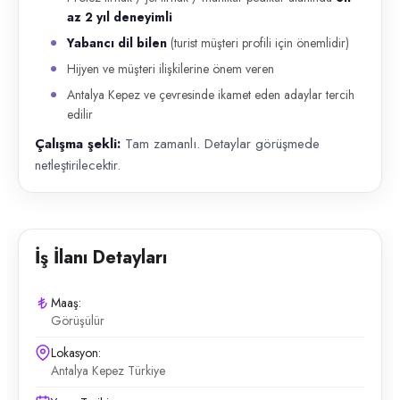
az 2 yıl deneyimli
Yabancı dil bilen
(turist müşteri profili için önemlidir)
Hijyen ve müşteri ilişkilerine önem veren
Antalya Kepez ve çevresinde ikamet eden adaylar tercih
edilir
Çalışma şekli:
Tam zamanlı. Detaylar görüşmede
netleştirilecektir.
İş İlanı Detayları
Maaş:
Görüşülür
Lokasyon:
Antalya Kepez Türkiye