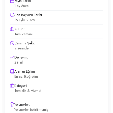
Yayın Tarihi:
1 ay önce
Son Başvuru Tarihi:
15 Eylül 2026
İş Türü:
Tam Zamanlı
Çalışma Şekli:
İş Yerinde
Deneyim:
2+ Yıl
Aranan Eğitim:
En az İlköğretim
Kategori:
Temizlik & Hizmet
Yetenekler:
Yetenekler belirtilmemiş