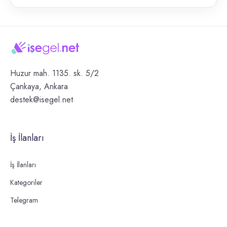
Huzur mah. 1135. sk. 5/2
Çankaya, Ankara
destek@isegel.net
İş İlanları
İş İlanları
Kategoriler
Telegram