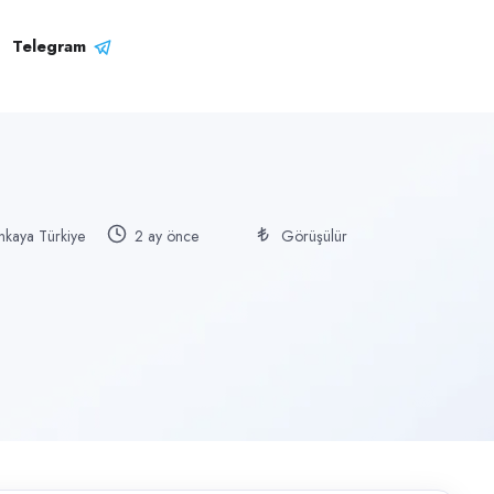
Telegram
nkaya Türkiye
2 ay önce
Görüşülür