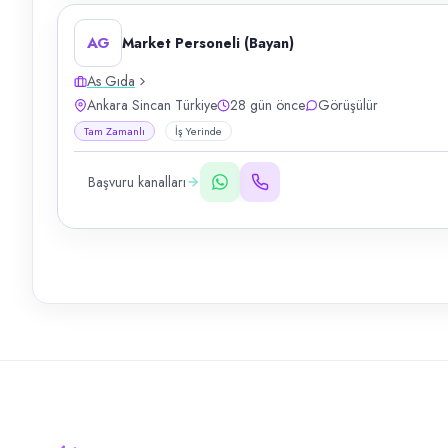
AG
Market Personeli (Bayan)
As Gıda
Ankara Sincan Türkiye
28 gün önce
Görüşülür
Tam Zamanlı
İş Yerinde
Başvuru kanalları