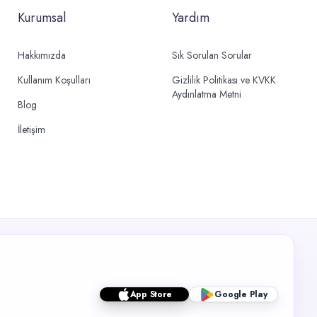
Kurumsal
Yardım
Hakkımızda
Sık Sorulan Sorular
Kullanım Koşulları
Gizlilik Politikası ve KVKK
Aydınlatma Metni
Blog
İletişim
App Store
Google Play