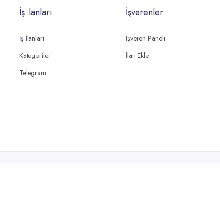
İş İlanları
İşverenler
İş İlanları
İşveren Paneli
Kategoriler
İlan Ekle
Telegram