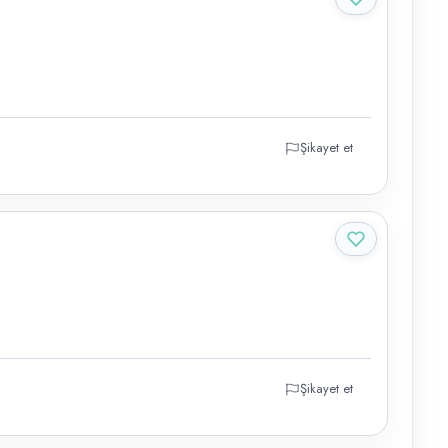
Şikayet et
Şikayet et