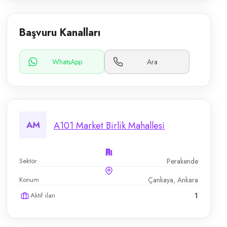
Başvuru Kanalları
WhatsApp
Ara
AM
A101 Market Birlik Mahallesi
Sektör
Perakende
Konum
Çankaya, Ankara
Aktif ilan
1