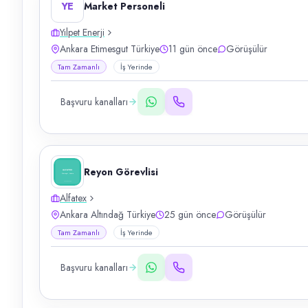
YE
Market Personeli
Yılpet Enerji
Ankara Etimesgut Türkiye
11 gün önce
Görüşülür
Tam Zamanlı
İş Yerinde
Başvuru kanalları
Reyon Görevlisi
Alfatex
Ankara Altındağ Türkiye
25 gün önce
Görüşülür
Tam Zamanlı
İş Yerinde
Başvuru kanalları