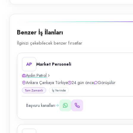
Benzer İş İlanları
İlginizi çekebilecek benzer fırsatlar
AP
Market Personeli
Aydın Petrol
Ankara Çankaya Türkiye
24 gün önce
Görüşülür
Tam Zamanlı
İş Yerinde
Başvuru kanalları