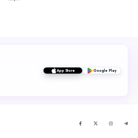
App Store
Google Play