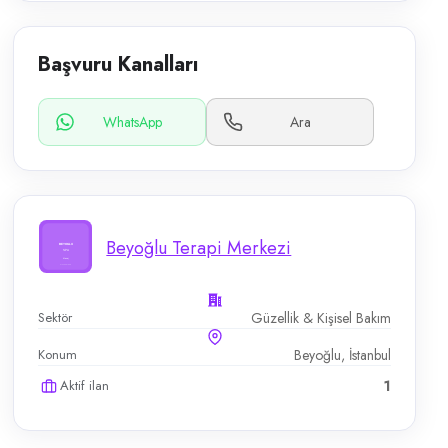
Başvuru Kanalları
WhatsApp
Ara
Beyoğlu Terapi Merkezi
Sektör
Güzellik & Kişisel Bakım
Konum
Beyoğlu, İstanbul
Aktif ilan
1