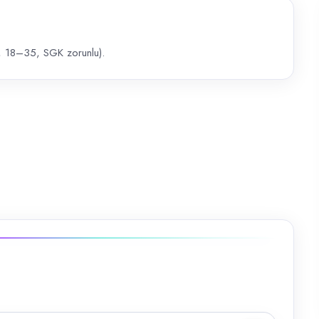
 18–35, SGK zorunlu).
zorunlu).