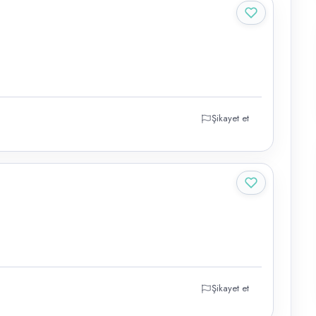
Şikayet et
Şikayet et