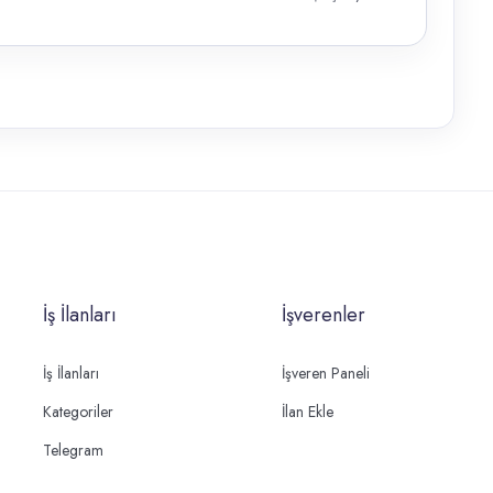
İş İlanları
İşverenler
İş İlanları
İşveren Paneli
Kategoriler
İlan Ekle
Telegram