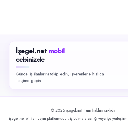
İşegel.net
mobil
cebinizde
Güncel iş ilanlarını takip edin, işverenlerle hızlıca
iletişime geçin.
©
2026
işegel.net. Tüm hakları saklıdır.
işegel.net bir ilan yayın platformudur; iş bulma aracılığı veya işe yerleştir