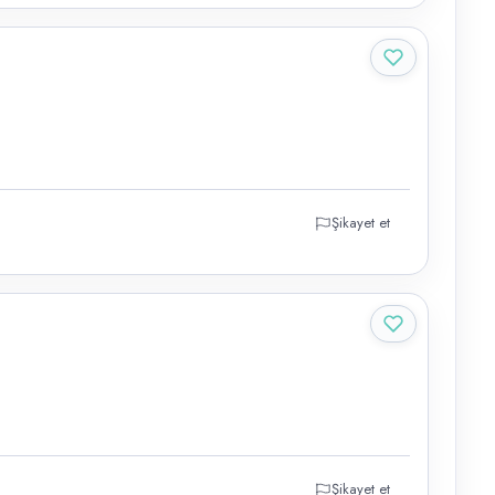
Şikayet et
Şikayet et