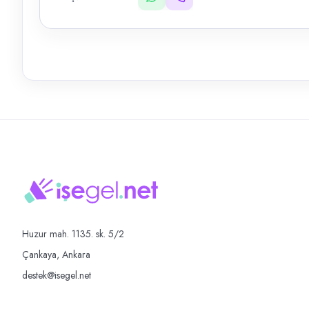
Huzur mah. 1135. sk. 5/2
Çankaya, Ankara
destek@isegel.net