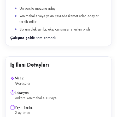
Üniversite mezunu aday
Yenimahalle veya yakın çevrede ikamet eden adaylar
tercih edilir
Sorumluluk sahibi, ekip çalışmasına yatkın profil
Çalışma şekli:
tam zamanlı.
İş İlanı Detayları
Maaş:
Görüşülür
Lokasyon:
Ankara Yenimahalle Türkiye
Yayın Tarihi:
2 ay önce