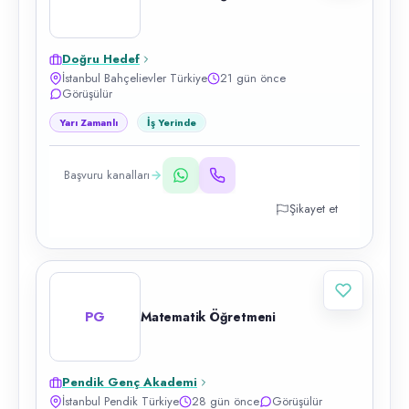
Doğru Hedef
İstanbul Bahçelievler Türkiye
21 gün önce
Görüşülür
Yarı Zamanlı
İş Yerinde
Başvuru kanalları
Şikayet et
PG
Matematik Öğretmeni
Pendik Genç Akademi
İstanbul Pendik Türkiye
28 gün önce
Görüşülür