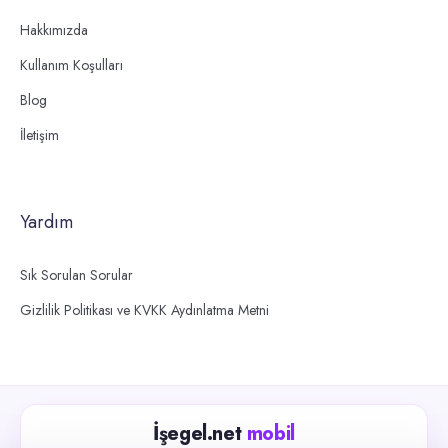
Hakkımızda
Kullanım Koşulları
Blog
İletişim
Yardım
Sık Sorulan Sorular
Gizlilik Politikası ve KVKK Aydınlatma Metni
İşegel.net
mobil