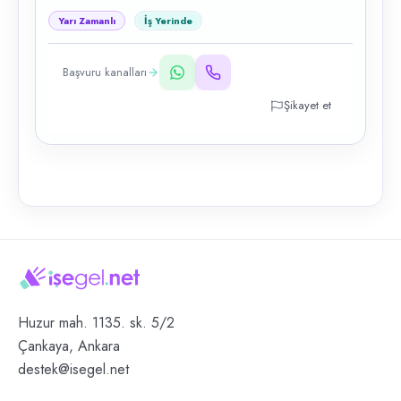
Yarı Zamanlı
İş Yerinde
Başvuru kanalları
Şikayet et
Huzur mah. 1135. sk. 5/2
Çankaya, Ankara
destek@isegel.net