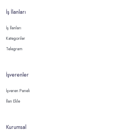
İş İlanları
İş İlanları
Kategoriler
Telegram
İşverenler
İşveren Paneli
İlan Ekle
Kurumsal