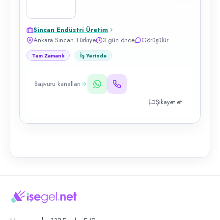
Sincan Endüstri Üretim
Ankara Sincan Türkiye
3 gün önce
Görüşülür
Tam Zamanlı
İş Yerinde
Başvuru kanalları
Şikayet et