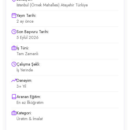
İstanbul (Örnek Mahallesi) Ataşehir Türkiye
Yayın Tarihi:
2 ay önce
Son Başvuru Tarihi:
5 Eylül 2026
İş Türü:
Tam Zamanlı
Çalışma Şekli:
İş Yerinde
Deneyim:
3+ Yıl
Aranan Eğitim:
En az İlköğretim
Kategori:
Üretim & İmalat