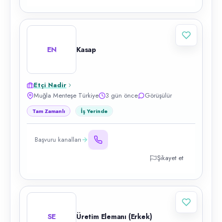
EN
Kasap
Etçi Nadir
Muğla Menteşe Türkiye
3 gün önce
Görüşülür
Tam Zamanlı
İş Yerinde
Başvuru kanalları
Şikayet et
SE
Üretim Elemanı (Erkek)