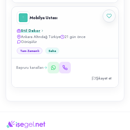
Mobilya Ustası
Stil Dekor
Ankara Altındağ Türkiye
21 gün önce
Görüşülür
Tam Zamanlı
Saha
Başvuru kanalları
Şikayet et