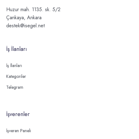
Huzur mah. 1135. sk. 5/2
Çankaya, Ankara
destek@isegel.net
İş İlanları
İş İlanları
Kategoriler
Telegram
İşverenler
İşveren Paneli