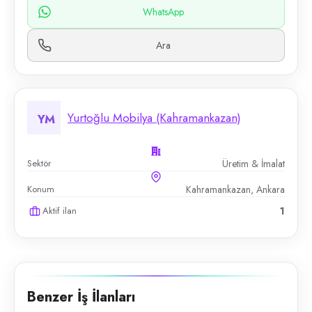
WhatsApp
Ara
Yurtoğlu Mobilya (Kahramankazan)
YM
Sektör
Üretim & İmalat
Konum
Kahramankazan, Ankara
Aktif ilan
1
Benzer İş İlanları