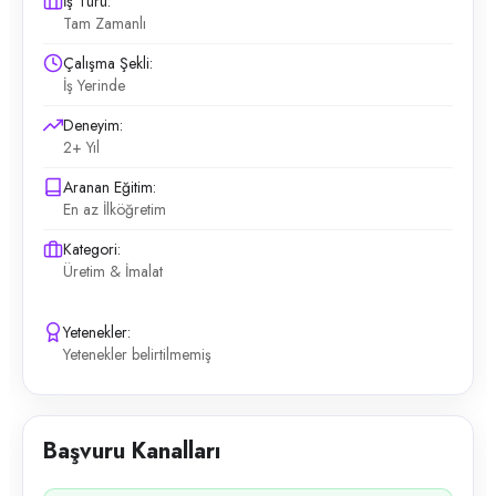
İş Türü:
Tam Zamanlı
Çalışma Şekli:
İş Yerinde
Deneyim:
2+ Yıl
Aranan Eğitim:
En az İlköğretim
Kategori:
Üretim & İmalat
Yetenekler:
Yetenekler belirtilmemiş
Başvuru Kanalları