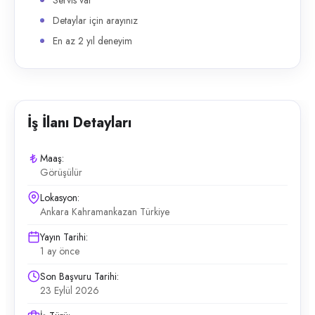
Servis var
Detaylar için arayınız
En az 2 yıl deneyim
İş İlanı Detayları
Maaş:
Görüşülür
Lokasyon:
Ankara Kahramankazan Türkiye
Yayın Tarihi:
1 ay önce
Son Başvuru Tarihi:
23 Eylül 2026