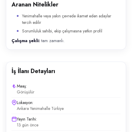
Aranan Nitelikler
Yenimahalle veya yakın çevrede ikamet eden adaylar
tercih edilir
Sorumluluk sahibi, ekip çalışmasına yatkın profil
Çalışma şekli:
tam zamanlı.
İş İlanı Detayları
Maaş:
Görüşülür
Lokasyon:
Ankara Yenimahalle Türkiye
Yayın Tarihi:
13 gün önce