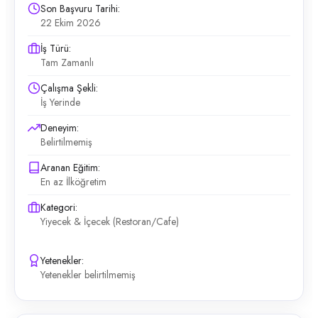
Son Başvuru Tarihi:
22 Ekim 2026
İş Türü:
Tam Zamanlı
Çalışma Şekli:
İş Yerinde
Deneyim:
Belirtilmemiş
Aranan Eğitim:
En az İlköğretim
Kategori:
Yiyecek & İçecek (Restoran/Cafe)
Yetenekler:
Yetenekler belirtilmemiş