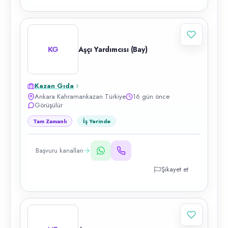
KG
Aşçı Yardımcısı (Bay)
Kazan Gıda
Ankara Kahramankazan Türkiye
16 gün önce
Görüşülür
Tam Zamanlı
İş Yerinde
Başvuru kanalları
Şikayet et