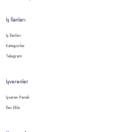
İş İlanları
İş İlanları
Kategoriler
Telegram
İşverenler
İşveren Paneli
İlan Ekle