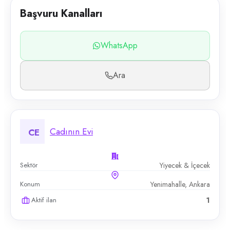
Başvuru Kanalları
WhatsApp
Ara
Cadının Evi
CE
Sektör
Yiyecek & İçecek
Konum
Yenimahalle, Ankara
Aktif ilan
1