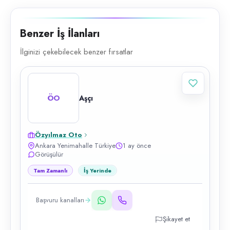
Benzer İş İlanları
İlginizi çekebilecek benzer fırsatlar
ÖO
Aşçı
Özyılmaz Oto
Ankara Yenimahalle Türkiye
1 ay önce
Görüşülür
Tam Zamanlı
İş Yerinde
Başvuru kanalları
Şikayet et