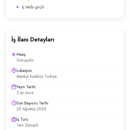
İş takibi güçlü
İş İlanı Detayları
Maaş:
Görüşülür
Lokasyon:
İstanbul Kadıköy Türkiye
Yayın Tarihi:
2 ay önce
Son Başvuru Tarihi:
25 Ağustos 2026
İş Türü:
Tam Zamanlı