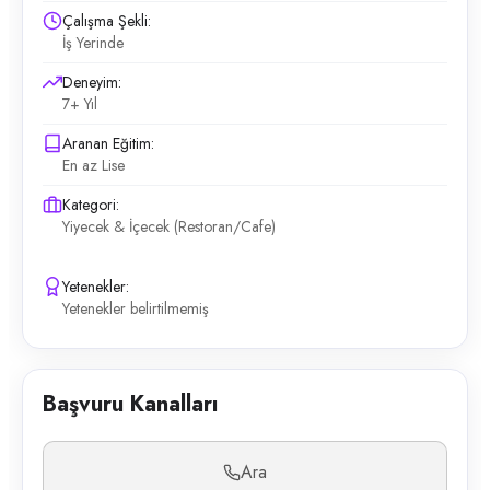
Çalışma Şekli:
İş Yerinde
Deneyim:
7+ Yıl
Aranan Eğitim:
En az Lise
Kategori:
Yiyecek & İçecek (Restoran/Cafe)
Yetenekler:
Yetenekler belirtilmemiş
Başvuru Kanalları
Ara