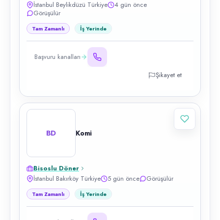
İstanbul Beylikdüzü Türkiye
4 gün önce
Görüşülür
Tam Zamanlı
İş Yerinde
Başvuru kanalları
Şikayet et
BD
Komi
Bisoslu Döner
İstanbul Bakırköy Türkiye
5 gün önce
Görüşülür
Tam Zamanlı
İş Yerinde