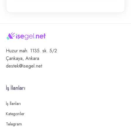
Huzur mah. 1135. sk. 5/2
Çankaya, Ankara
destek@isegel.net
İş İlanları
İş İlanları
Kategoriler
Telegram