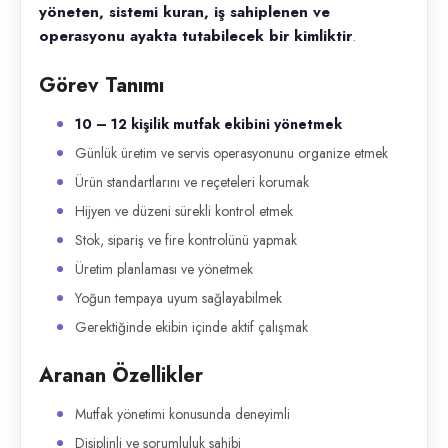
yöneten, sistemi kuran, iş sahiplenen ve
operasyonu ayakta tutabilecek bir kimliktir
.
Görev Tanımı
10 – 12 kişilik mutfak ekibini yönetmek
Günlük üretim ve servis operasyonunu organize etmek
Ürün standartlarını ve reçeteleri korumak
Hijyen ve düzeni sürekli kontrol etmek
Stok, sipariş ve fire kontrolünü yapmak
Üretim planlaması ve yönetmek
Yoğun tempaya uyum sağlayabilmek
Gerektiğinde ekibin içinde aktif çalışmak
Aranan Özellikler
Mutfak yönetimi konusunda deneyimli
Disiplinli ve sorumluluk sahibi