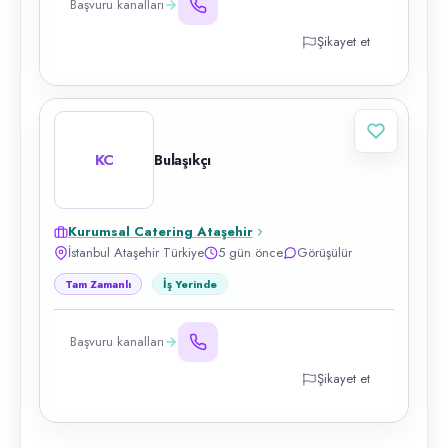
Başvuru kanalları
Şikayet et
KC
Bulaşıkçı
Kurumsal Catering Ataşehir
İstanbul Ataşehir Türkiye
5 gün önce
Görüşülür
Tam Zamanlı
İş Yerinde
Başvuru kanalları
Şikayet et