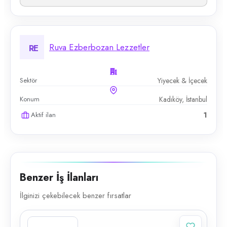
Ruva Ezberbozan Lezzetler
RE
Sektör
Yiyecek & İçecek
Konum
Kadıköy, İstanbul
Aktif ilan
1
Benzer İş İlanları
İlginizi çekebilecek benzer fırsatlar