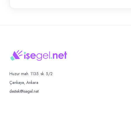
Huzur mah. 1135. sk. 5/2
Çankaya, Ankara
destek@isegel.net