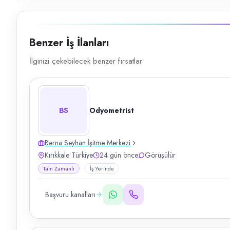
Benzer İş İlanları
İlginizi çekebilecek benzer fırsatlar
BS
Odyometrist
Berna Seyhan İşitme Merkezi
Kırıkkale Türkiye
24 gün önce
Görüşülür
Tam Zamanlı
İş Yerinde
Başvuru kanalları