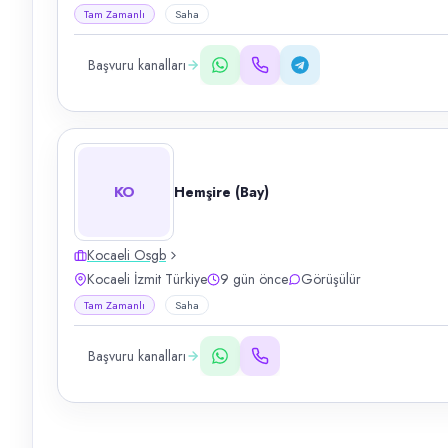
Tam Zamanlı
Saha
Başvuru kanalları
KO
Hemşire (Bay)
Kocaeli Osgb
Kocaeli İzmit Türkiye
9 gün önce
Görüşülür
Tam Zamanlı
Saha
Başvuru kanalları