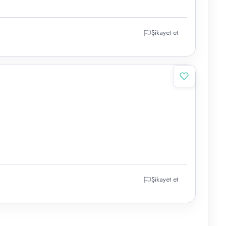
Şikayet et
Şikayet et