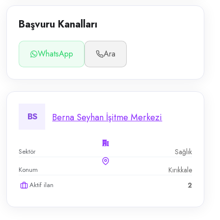
Başvuru Kanalları
WhatsApp
Ara
BS
Berna Seyhan İşitme Merkezi
Sektör
Sağlık
Konum
Kırıkkale
Aktif ilan
2