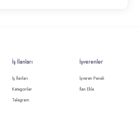
İş İlanları
İşverenler
İş İlanları
İşveren Paneli
Kategoriler
İlan Ekle
Telegram