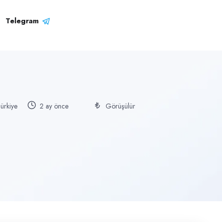
Telegram
Türkiye
2 ay önce
Görüşülür