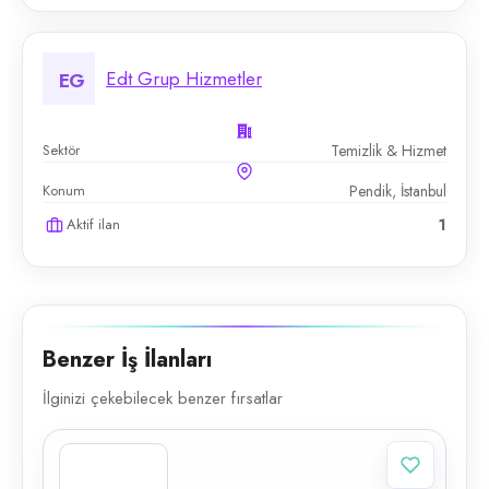
Edt Grup Hizmetler
EG
Sektör
Temizlik & Hizmet
Konum
Pendik, İstanbul
Aktif ilan
1
Benzer İş İlanları
İlginizi çekebilecek benzer fırsatlar