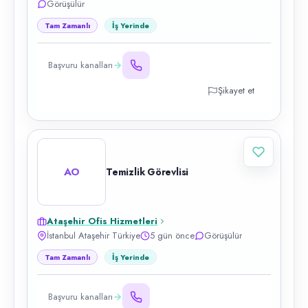
Görüşülür
Tam Zamanlı
İş Yerinde
Başvuru kanalları
Şikayet et
AO
Temizlik Görevlisi
Ataşehir Ofis Hizmetleri
İstanbul Ataşehir Türkiye
5 gün önce
Görüşülür
Tam Zamanlı
İş Yerinde
Başvuru kanalları