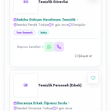
SG
Temizlik Görevlisi
Sabiha Gökçen Havalimanı Temizlik
İstanbul Pendik Türkiye
9 gün önce
Görüşülür
Tam Zamanlı
Saha
Başvuru kanalları
Şikayet et
ÜE
Temizlik Personeli (Erkek)
Ümraniye Erkek Öğrenci Yurdu
İstanbul Ümraniye Türkiye
3 gün önce