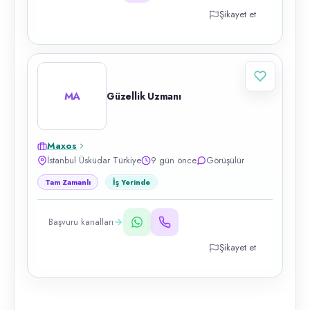
Şikayet et
MA
Güzellik Uzmanı
Maxos
İstanbul Üsküdar Türkiye
9 gün önce
Görüşülür
Tam Zamanlı
İş Yerinde
Başvuru kanalları
Şikayet et