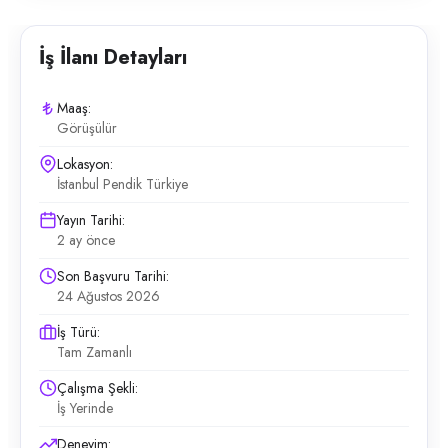
İş İlanı Detayları
Maaş:
Görüşülür
Lokasyon:
İstanbul Pendik Türkiye
Yayın Tarihi:
2 ay önce
Son Başvuru Tarihi:
24 Ağustos 2026
İş Türü:
Tam Zamanlı
Çalışma Şekli:
İş Yerinde
Deneyim: