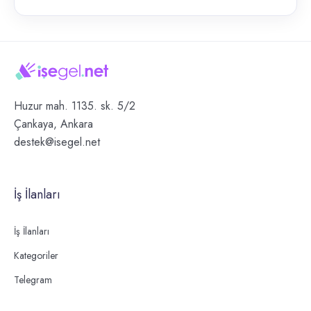
Huzur mah. 1135. sk. 5/2
Çankaya, Ankara
destek@isegel.net
İş İlanları
İş İlanları
Kategoriler
Telegram