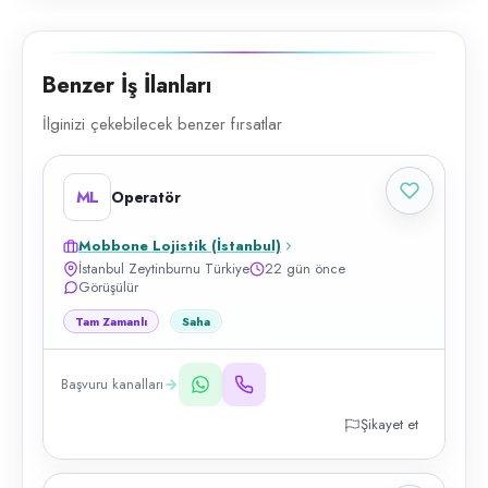
Benzer İş İlanları
İlginizi çekebilecek benzer fırsatlar
ML
Operatör
Mobbone Lojistik (İstanbul)
İstanbul Zeytinburnu Türkiye
22 gün önce
Görüşülür
Tam Zamanlı
Saha
Başvuru kanalları
Şikayet et