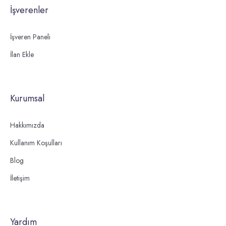
İşverenler
İşveren Paneli
İlan Ekle
Kurumsal
Hakkımızda
Kullanım Koşulları
Blog
İletişim
Yardım