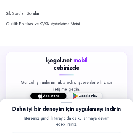
Sık Sorulan Sorular
Gizlilik Politikası ve KVKK Aydınlatma Metni
İşegel.net
mobil
cebinizde
Güncel iş ilanlarını takip edin, işverenlerle hızlıca
iletişime geçin.
App Store
Google Play
Daha iyi bir deneyim için uygulamayı indirin
İsterseniz şimdilik tarayıcıda da kullanmaya devam
edebilirsiniz.