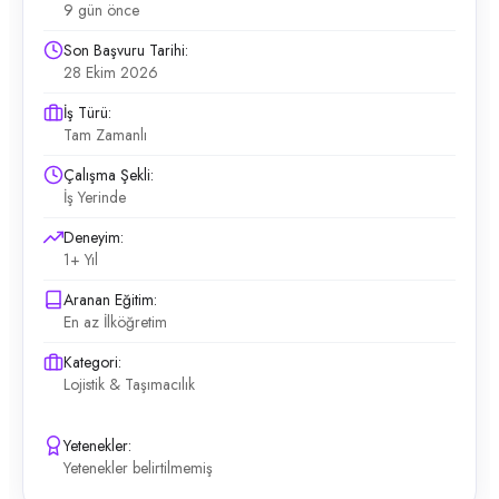
9 gün önce
Son Başvuru Tarihi:
28 Ekim 2026
İş Türü:
Tam Zamanlı
Çalışma Şekli:
İş Yerinde
Deneyim:
1+ Yıl
Aranan Eğitim:
En az İlköğretim
Kategori:
Lojistik & Taşımacılık
Yetenekler:
Yetenekler belirtilmemiş