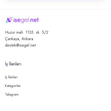
Huzur mah. 1135. sk. 5/2
Çankaya, Ankara
destek@isegel.net
İş İlanları
İş İlanları
Kategoriler
Telegram