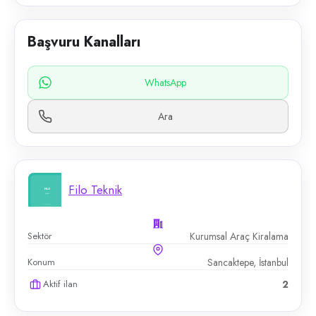
Başvuru Kanalları
WhatsApp
Ara
Filo Teknik
Sektör
Kurumsal Araç Kiralama
Konum
Sancaktepe, İstanbul
Aktif ilan
2