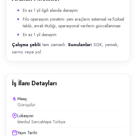
En az 1 yıl ilgili alanda deneyim
Filo operasyon yönetimi: yeni araçların sistemsel ve fiziksel
takibi, evrak titizliği, operasyonel verilerin güncellenmesi
En az 1 yıl deneyim
Çalışma şekli:
tam zamanlı.
Sunulanlar:
SGK, yemek,
servis veya yol.
İş İlanı Detayları
Maaş:
Görüşülür
Lokasyon:
İstanbul Sancaktepe Türkiye
Yayın Tarihi: