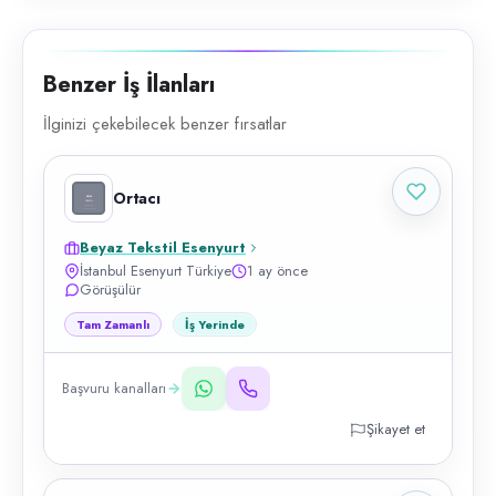
Benzer İş İlanları
İlginizi çekebilecek benzer fırsatlar
Ortacı
Beyaz Tekstil Esenyurt
İstanbul Esenyurt Türkiye
1 ay önce
Görüşülür
Tam Zamanlı
İş Yerinde
Başvuru kanalları
Şikayet et