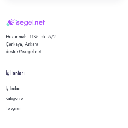
Huzur mah. 1135. sk. 5/2
Çankaya, Ankara
destek@isegel.net
İş İlanları
İş İlanları
Kategoriler
Telegram