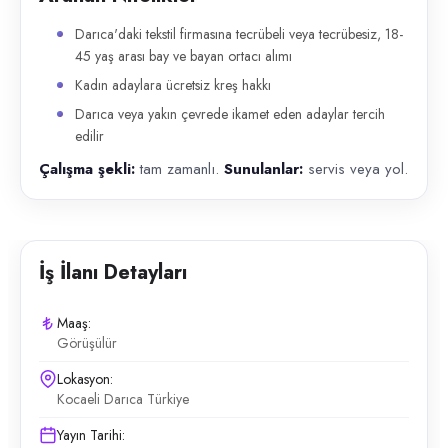
Darıca'daki tekstil firmasına tecrübeli veya tecrübesiz, 18-
45 yaş arası bay ve bayan ortacı alımı
Kadın adaylara ücretsiz kreş hakkı
Darıca veya yakın çevrede ikamet eden adaylar tercih
edilir
Çalışma şekli:
tam zamanlı.
Sunulanlar:
servis veya yol.
İş İlanı Detayları
Maaş:
Görüşülür
Lokasyon:
Kocaeli Darıca Türkiye
Yayın Tarihi: