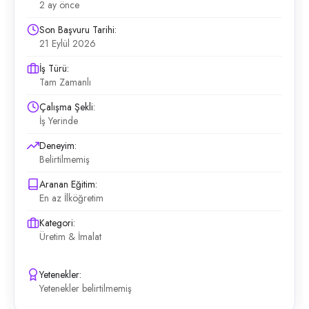
2 ay önce
Son Başvuru Tarihi:
21 Eylül 2026
İş Türü:
Tam Zamanlı
Çalışma Şekli:
İş Yerinde
Deneyim:
Belirtilmemiş
Aranan Eğitim:
En az İlköğretim
Kategori:
Üretim & İmalat
Yetenekler:
Yetenekler belirtilmemiş