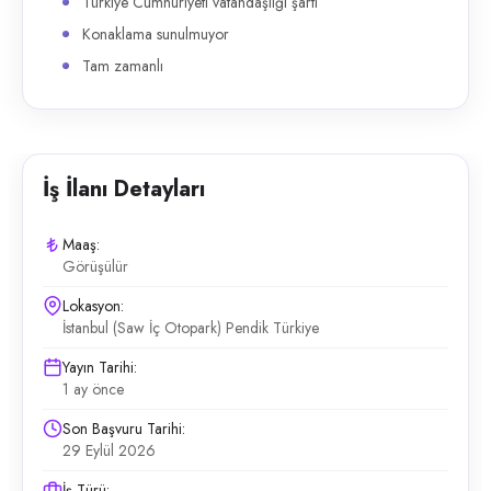
Türkiye Cumhuriyeti vatandaşlığı şartı
Konaklama sunulmuyor
Tam zamanlı
İş İlanı Detayları
Maaş:
Görüşülür
Lokasyon:
İstanbul (Saw İç Otopark) Pendik Türkiye
Yayın Tarihi:
1 ay önce
Son Başvuru Tarihi:
29 Eylül 2026
İş Türü: