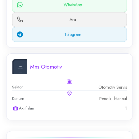
WhatsApp
Ara
Telegram
Mns Otomotiv
Sektör
Otomotiv Servis
Konum
Pendik, İstanbul
Aktif ilan
1