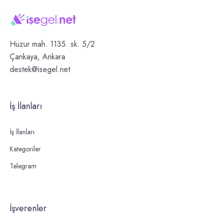
Huzur mah. 1135. sk. 5/2
Çankaya, Ankara
destek@isegel.net
İş İlanları
İş İlanları
Kategoriler
Telegram
İşverenler