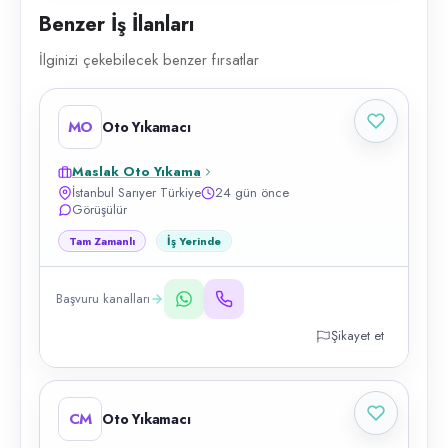
Benzer İş İlanları
İlginizi çekebilecek benzer fırsatlar
MO
Oto Yıkamacı
Maslak Oto Yıkama
İstanbul Sarıyer Türkiye
24 gün önce
Görüşülür
Tam Zamanlı
İş Yerinde
Başvuru kanalları
Şikayet et
CM
Oto Yıkamacı