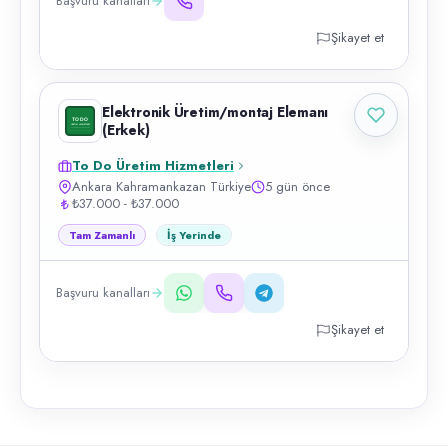
Başvuru kanalları
Şikayet et
Elektronik Üretim/montaj Elemanı
(Erkek)
To Do Üretim Hizmetleri
Ankara Kahramankazan Türkiye
5 gün önce
₺37.000 - ₺37.000
Tam Zamanlı
İş Yerinde
Başvuru kanalları
Şikayet et