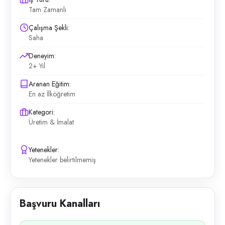
Tam Zamanlı
Çalışma Şekli:
Saha
Deneyim:
2+ Yıl
Aranan Eğitim:
En az İlköğretim
Kategori:
Üretim & İmalat
Yetenekler:
Yetenekler belirtilmemiş
Başvuru Kanalları