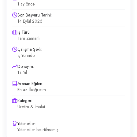
1 ay önce
Son Başvuru Tarihi:
14 Eylül 2026
İş Türü:
Tam Zamanlı
Çalışma Şekli:
İş Yerinde
Deneyim:
1+ Yıl
Aranan Eğitim:
En az İlköğretim
Kategori:
Üretim & İmalat
Yetenekler:
Yetenekler belirtilmemiş