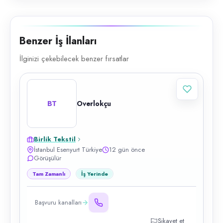
Benzer İş İlanları
İlginizi çekebilecek benzer fırsatlar
BT
Overlokçu
Birlik Tekstil
İstanbul Esenyurt Türkiye
12 gün önce
Görüşülür
Tam Zamanlı
İş Yerinde
Başvuru kanalları
Şikayet et