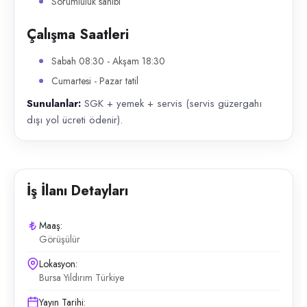
Sorumluluk sahibi
Çalışma Saatleri
Sabah 08:30 - Akşam 18:30
Cumartesi - Pazar tatil
Sunulanlar:
SGK + yemek + servis (servis güzergahı
dışı yol ücreti ödenir).
İş İlanı Detayları
Maaş:
Görüşülür
Lokasyon:
Bursa Yıldırım Türkiye
Yayın Tarihi: