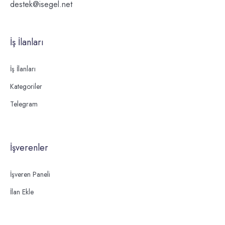
destek@isegel.net
İş İlanları
İş İlanları
Kategoriler
Telegram
İşverenler
İşveren Paneli
İlan Ekle