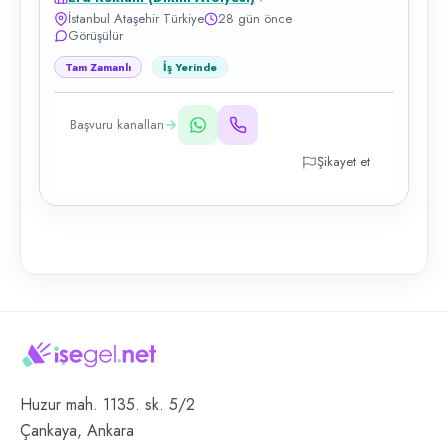
İstanbul Ataşehir Türkiye
28 gün önce
Görüşülür
Tam Zamanlı
İş Yerinde
Başvuru kanalları
Şikayet et
Huzur mah. 1135. sk. 5/2
Çankaya, Ankara