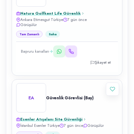
Natura Golfkent Life Güvenlik
Ankara Etimesgut Türkiye
7 gün önce
Görüşülür
Tam Zamanlı
Saha
Başvuru kanalları
Şikayet et
EA
Güvenlik Görevlisi (Bay)
Esenler Atışalanı Site Güvenliği
İstanbul Esenler Türkiye
7 gün önce
Görüşülür