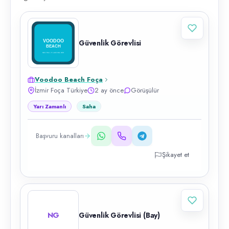
Güvenlik Görevlisi
Voodoo Beach Foça
İzmir Foça Türkiye
2 ay önce
Görüşülür
Yarı Zamanlı
Saha
Başvuru kanalları
Şikayet et
NG
Güvenlik Görevlisi (Bay)