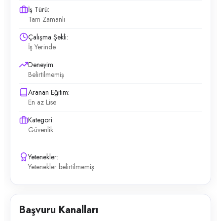
İş Türü:
Tam Zamanlı
Çalışma Şekli:
İş Yerinde
Deneyim:
Belirtilmemiş
Aranan Eğitim:
En az Lise
Kategori:
Güvenlik
Yetenekler:
Yetenekler belirtilmemiş
Başvuru Kanalları