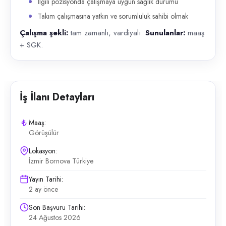
İlgili pozisyonda çalışmaya uygun sağlık durumu
Takım çalışmasına yatkın ve sorumluluk sahibi olmak
Çalışma şekli:
tam zamanlı, vardiyalı.
Sunulanlar:
maaş
+ SGK.
İş İlanı Detayları
Maaş:
Görüşülür
Lokasyon:
İzmir Bornova Türkiye
Yayın Tarihi:
2 ay önce
Son Başvuru Tarihi:
24 Ağustos 2026