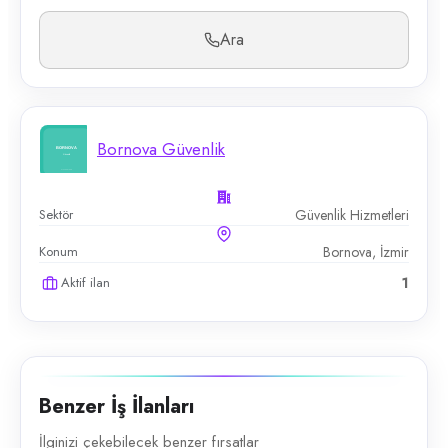
Ara
Bornova Güvenlik
Sektör
Güvenlik Hizmetleri
Konum
Bornova, İzmir
Aktif ilan
1
Benzer İş İlanları
İlginizi çekebilecek benzer fırsatlar