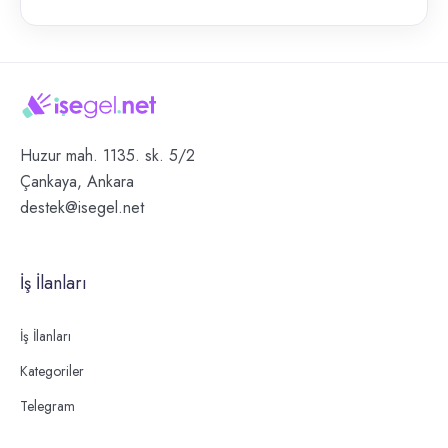
Huzur mah. 1135. sk. 5/2
Çankaya, Ankara
destek@isegel.net
İş İlanları
İş İlanları
Kategoriler
Telegram