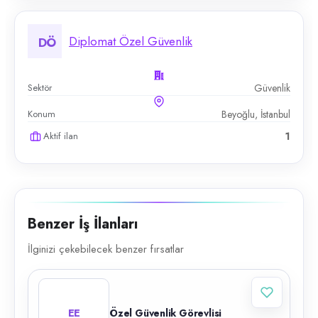
Diplomat Özel Güvenlik
DÖ
Sektör
Güvenlik
Konum
Beyoğlu, İstanbul
Aktif ilan
1
Benzer İş İlanları
İlginizi çekebilecek benzer fırsatlar
EE
Özel Güvenlik Görevlisi