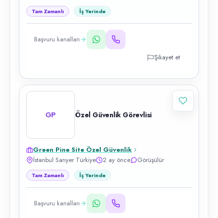
Tam Zamanlı
İş Yerinde
Başvuru kanalları
Şikayet et
GP
Özel Güvenlik Görevlisi
Green Pine Site Özel Güvenlik
İstanbul Sarıyer Türkiye
2 ay önce
Görüşülür
Tam Zamanlı
İş Yerinde
Başvuru kanalları