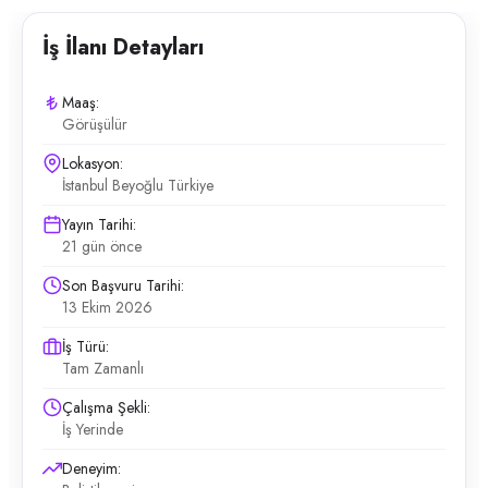
İş İlanı Detayları
Maaş:
Görüşülür
Lokasyon:
İstanbul Beyoğlu Türkiye
Yayın Tarihi:
21 gün önce
Son Başvuru Tarihi:
13 Ekim 2026
İş Türü:
Tam Zamanlı
Çalışma Şekli:
İş Yerinde
Deneyim: