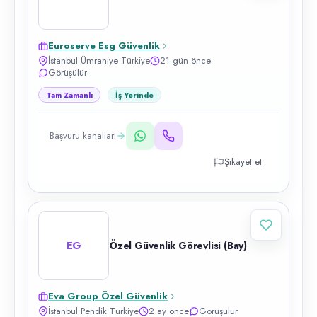
Euroserve Esg Güvenlik
İstanbul Ümraniye Türkiye
21 gün önce
Görüşülür
Tam Zamanlı
İş Yerinde
Başvuru kanalları
Şikayet et
EG
Özel Güvenlik Görevlisi (Bay)
Eva Group Özel Güvenlik
İstanbul Pendik Türkiye
2 ay önce
Görüşülür