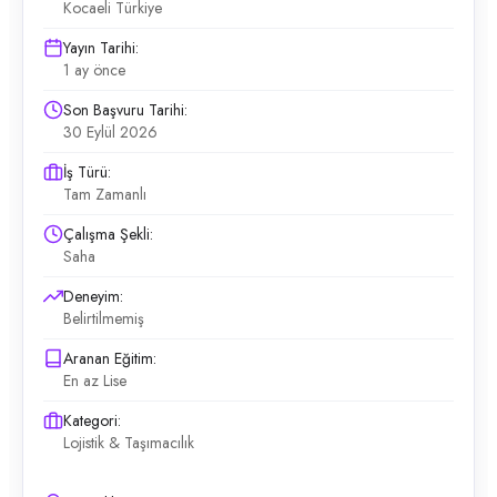
Kocaeli Türkiye
Yayın Tarihi:
1 ay önce
Son Başvuru Tarihi:
30 Eylül 2026
İş Türü:
Tam Zamanlı
Çalışma Şekli:
Saha
Deneyim:
Belirtilmemiş
Aranan Eğitim:
En az Lise
Kategori:
Lojistik & Taşımacılık