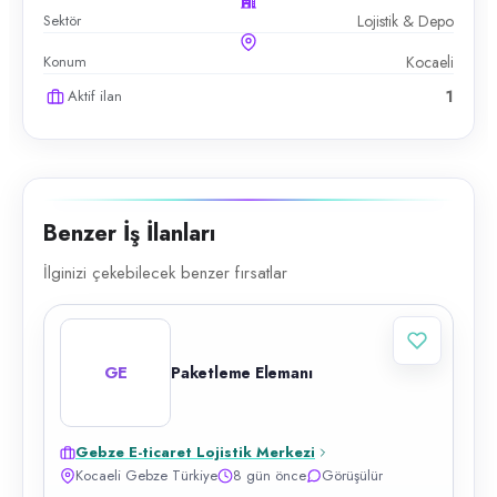
Sektör
Lojistik & Depo
Konum
Kocaeli
Aktif ilan
1
Benzer İş İlanları
İlginizi çekebilecek benzer fırsatlar
GE
Paketleme Elemanı
Gebze E-ticaret Lojistik Merkezi
Kocaeli Gebze Türkiye
8 gün önce
Görüşülür