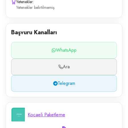
Yetenekler:
Yetenekler belirtilmemiş
Başvuru Kanalları
WhatsApp
Ara
Telegram
Kocaeli Paketleme