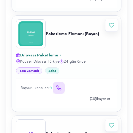
Paketleme Elemanı (Bayan)
Dilovası Paketleme
Kocaeli Dilovası Türkiye
24 gün önce
Tam Zamanlı
Saha
Başvuru kanalları
Şikayet et