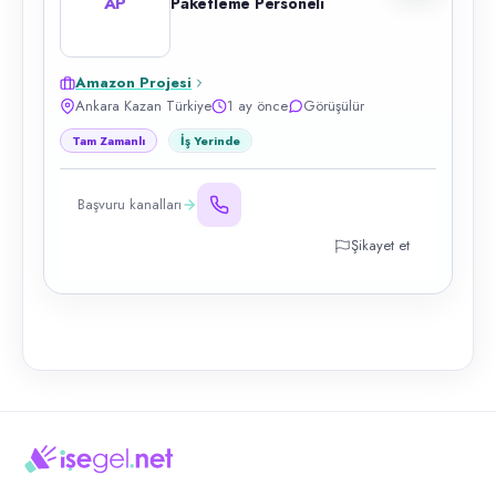
AP
Paketleme Personeli
Amazon Projesi
Ankara Kazan Türkiye
1 ay önce
Görüşülür
Tam Zamanlı
İş Yerinde
Başvuru kanalları
Şikayet et