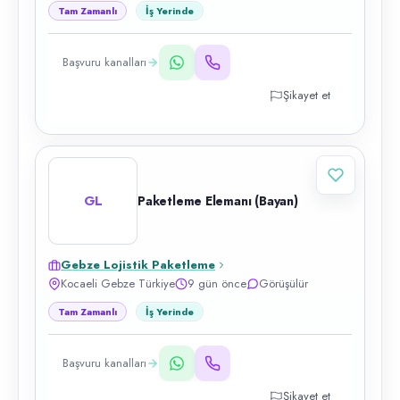
Tam Zamanlı
İş Yerinde
Başvuru kanalları
Şikayet et
GL
Paketleme Elemanı (Bayan)
Gebze Lojistik Paketleme
Kocaeli Gebze Türkiye
9 gün önce
Görüşülür
Tam Zamanlı
İş Yerinde
Başvuru kanalları
Şikayet et