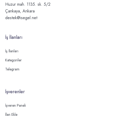
Huzur mah. 1135. sk. 5/2
Çankaya, Ankara
destek@isegel.net
İş İlanları
İş İlanları
Kategoriler
Telegram
İşverenler
İşveren Paneli
İlan Ekle