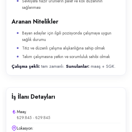
Sevkiyata hazır ürünlerin palet ve koli düzeninin
sağlanması
Aranan Nitelikler
Bayan adaylar için ilgili pozisyonda çalışmaya uygun
sağlık durumu
Titiz ve düzenli çalışma alışkanlığına sahip olmak
Takım çalışmasına yatkın ve sorumluluk sahibi olmak
Çalışma şekli:
tam zamanlı.
Sunulanlar:
maaş + SGK.
İş İlanı Detayları
Maaş:
₺29.845 - ₺29.845
Lokasyon: