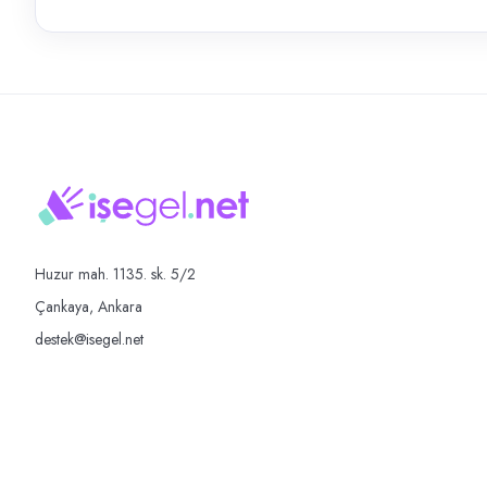
Huzur mah. 1135. sk. 5/2
Çankaya, Ankara
destek@isegel.net