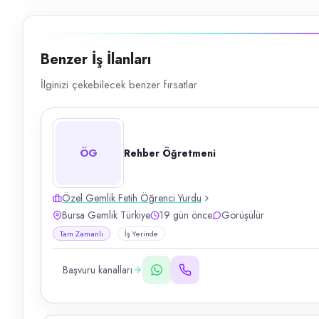
Benzer İş İlanları
İlginizi çekebilecek benzer fırsatlar
ÖG
Rehber Öğretmeni
Özel Gemlik Fetih Öğrenci Yurdu
Bursa Gemlik Türkiye
19 gün önce
Görüşülür
Tam Zamanlı
İş Yerinde
Başvuru kanalları