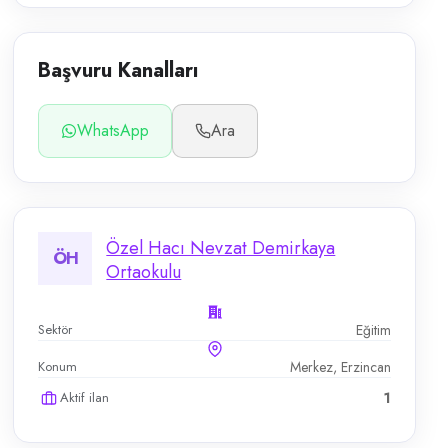
Başvuru Kanalları
WhatsApp
Ara
Özel Hacı Nevzat Demirkaya
ÖH
Ortaokulu
Sektör
Eğitim
Konum
Merkez, Erzincan
Aktif ilan
1