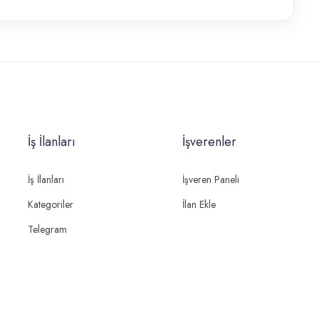
İş İlanları
İşverenler
İş İlanları
İşveren Paneli
Kategoriler
İlan Ekle
Telegram