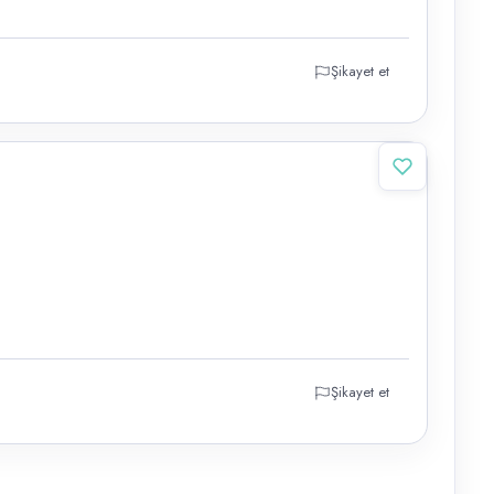
Şikayet et
Şikayet et