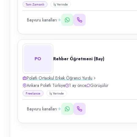
Tam Zamanlı
İş Yerinde
Başvuru kanalları
PO
Rehber Öğretmeni (Bay)
Polatlı Ortaokul Erkek Öğrenci Yurdu
Ankara Polatlı Türkiye
1 ay önce
Görüşülür
Freelance
İş Yerinde
Başvuru kanalları