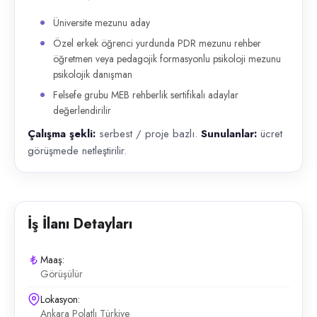
Üniversite mezunu aday
Özel erkek öğrenci yurdunda PDR mezunu rehber
öğretmen veya pedagojik formasyonlu psikoloji mezunu
psikolojik danışman
Felsefe grubu MEB rehberlik sertifikalı adaylar
değerlendirilir
Çalışma şekli:
serbest / proje bazlı.
Sunulanlar:
ücret
görüşmede netleştirilir.
İş İlanı Detayları
Maaş:
Görüşülür
Lokasyon:
Ankara Polatlı Türkiye