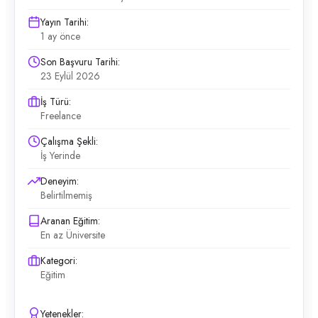
Yayın Tarihi:
1 ay önce
Son Başvuru Tarihi:
23 Eylül 2026
İş Türü:
Freelance
Çalışma Şekli:
İş Yerinde
Deneyim:
Belirtilmemiş
Aranan Eğitim:
En az Üniversite
Kategori:
Eğitim
Yetenekler: