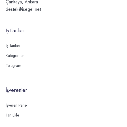
Çankaya, Ankara
destek@isegel.net
İş İlanları
İş İlanları
Kategoriler
Telegram
İşverenler
İşveren Paneli
İlan Ekle