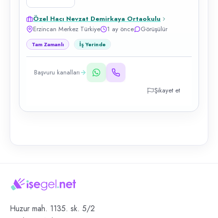
Özel Hacı Nevzat Demirkaya Ortaokulu
Erzincan Merkez Türkiye
1 ay önce
Görüşülür
Tam Zamanlı
İş Yerinde
Başvuru kanalları
Şikayet et
Huzur mah. 1135. sk. 5/2