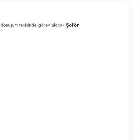
i dönüşüm tesisinde görev alacak
Şoför
nde görev alacak Şoför arıyoruz. Geri dönüşüm tesisi araç operasyonları