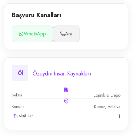
Başvuru Kanalları
WhatsApp
Ara
Öİ
Özaydın İnsan Kaynakları
Sektör
Lojistik & Depo
Konum
Kepez, Antalya
Aktif ilan
1