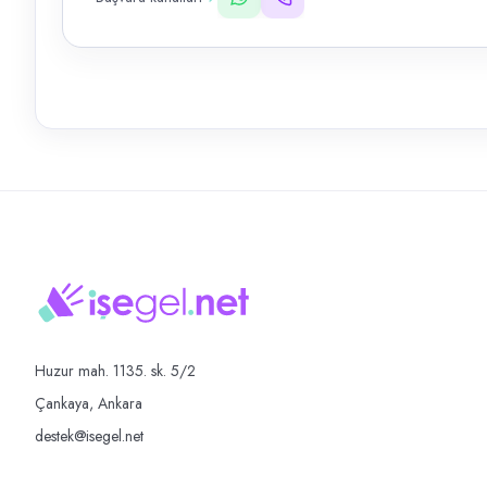
Huzur mah. 1135. sk. 5/2
Çankaya, Ankara
destek@isegel.net