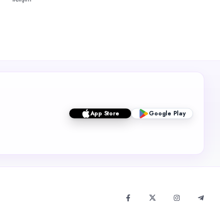
App Store
Google Play