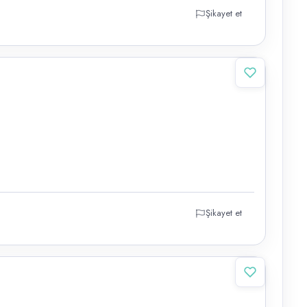
Şikayet et
Şikayet et