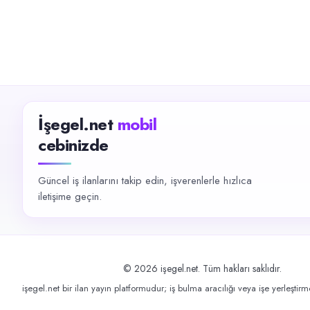
İşegel.net
mobil
cebinizde
Güncel iş ilanlarını takip edin, işverenlerle hızlıca
iletişime geçin.
©
2026
işegel.net. Tüm hakları saklıdır.
işegel.net bir ilan yayın platformudur; iş bulma aracılığı veya işe yerleştir