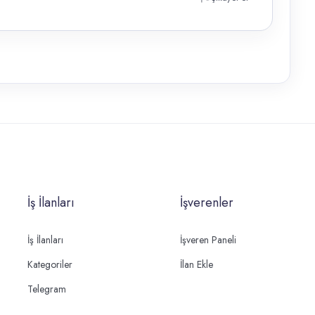
İş İlanları
İşverenler
İş İlanları
İşveren Paneli
Kategoriler
İlan Ekle
Telegram