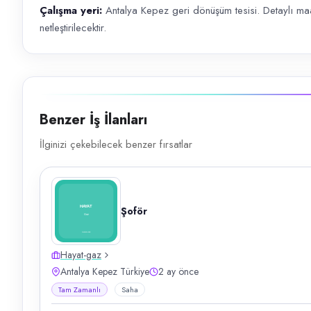
Çalışma yeri:
Antalya Kepez geri dönüşüm tesisi. Detaylı ma
netleştirilecektir.
Benzer İş İlanları
İlginizi çekebilecek benzer fırsatlar
Şoför
Hayat-gaz
Antalya Kepez Türkiye
2 ay önce
Tam Zamanlı
Saha