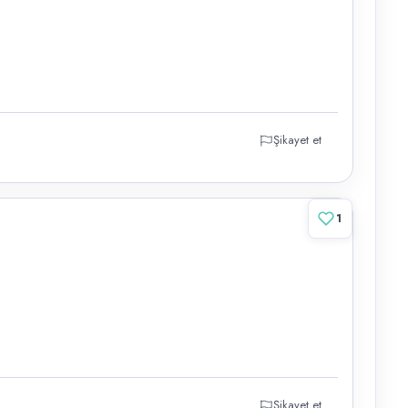
Şikayet et
1
Şikayet et