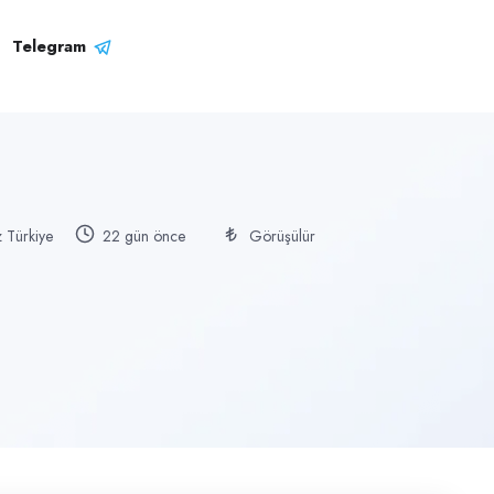
Telegram
 Türkiye
22 gün önce
Görüşülür