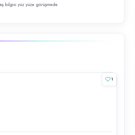
aş bilgisi yüz yüze görüşmede
1