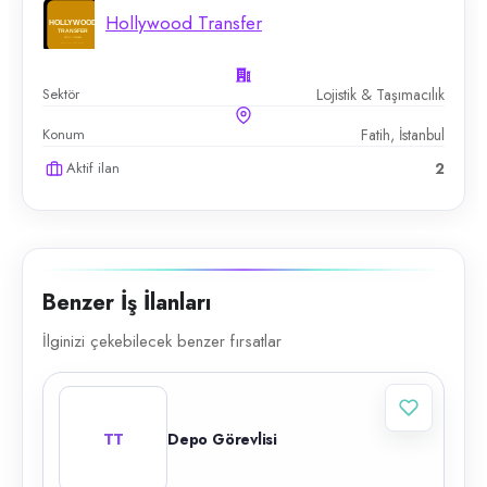
Hollywood Transfer
Sektör
Lojistik & Taşımacılık
Konum
Fatih, İstanbul
Aktif ilan
2
Benzer İş İlanları
İlginizi çekebilecek benzer fırsatlar
TT
Depo Görevlisi