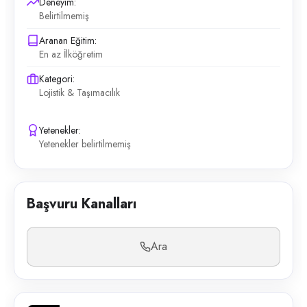
Deneyim:
Belirtilmemiş
Aranan Eğitim:
En az İlköğretim
Kategori:
Lojistik & Taşımacılık
Yetenekler:
Yetenekler belirtilmemiş
Başvuru Kanalları
Ara