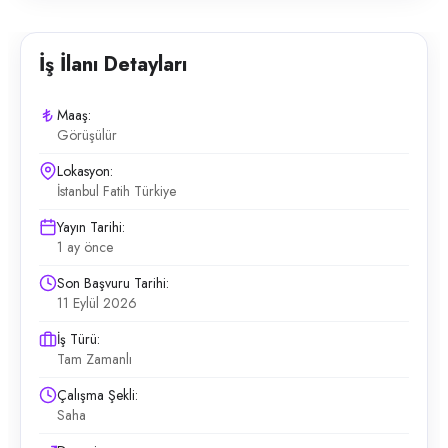
İş İlanı Detayları
Maaş:
Görüşülür
Lokasyon:
İstanbul Fatih Türkiye
Yayın Tarihi:
1 ay önce
Son Başvuru Tarihi:
11 Eylül 2026
İş Türü:
Tam Zamanlı
Çalışma Şekli:
Saha