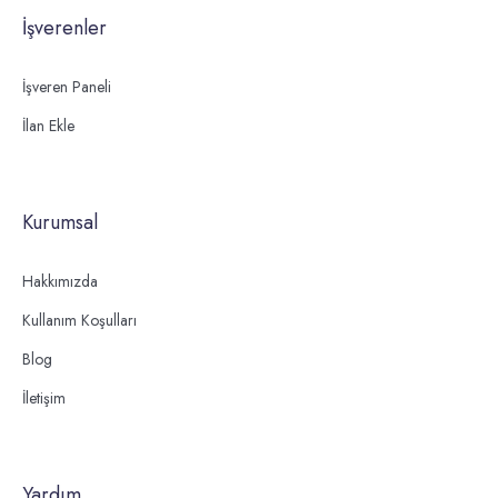
İşverenler
İşveren Paneli
İlan Ekle
Kurumsal
Hakkımızda
Kullanım Koşulları
Blog
İletişim
Yardım