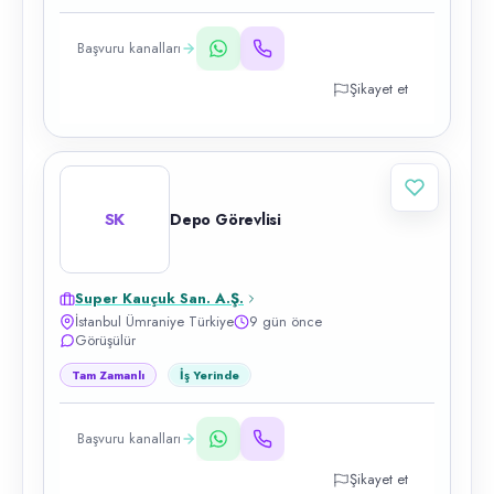
Başvuru kanalları
Şikayet et
SK
Depo Görevlisi
Super Kauçuk San. A.Ş.
İstanbul Ümraniye Türkiye
9 gün önce
Görüşülür
Tam Zamanlı
İş Yerinde
Başvuru kanalları
Şikayet et