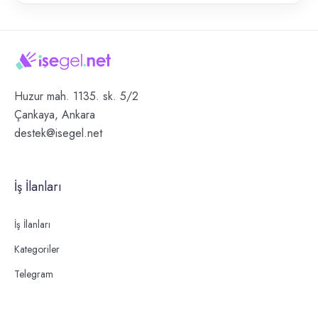
Huzur mah. 1135. sk. 5/2
Çankaya, Ankara
destek@isegel.net
İş İlanları
İş İlanları
Kategoriler
Telegram