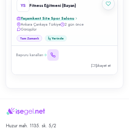
YS
Fitness Eğitmeni (Bayan)
Yaşamkent Site Spor Salonu
Ankara Çankaya Türkiye
2 gün önce
Görüşülür
Tam Zamanlı
İş Yerinde
Başvuru kanalları
Şikayet et
Huzur mah. 1135. sk. 5/2