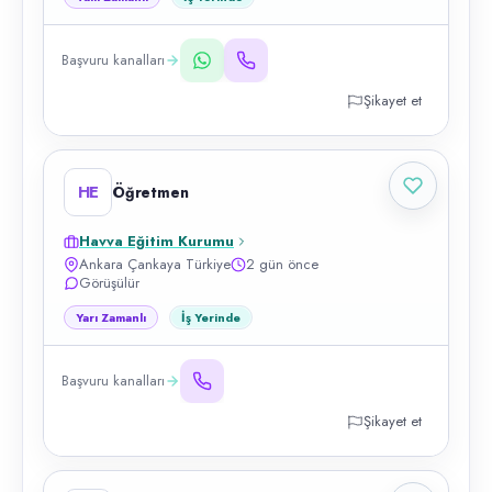
Başvuru kanalları
Şikayet et
HE
Öğretmen
Havva Eğitim Kurumu
Ankara Çankaya Türkiye
2 gün önce
Görüşülür
Yarı Zamanlı
İş Yerinde
Başvuru kanalları
Şikayet et