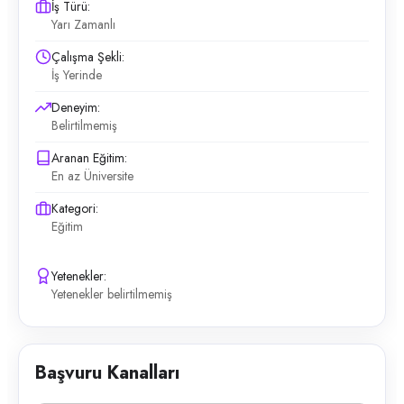
İş Türü:
Yarı Zamanlı
Çalışma Şekli:
İş Yerinde
Deneyim:
Belirtilmemiş
Aranan Eğitim:
En az Üniversite
Kategori:
Eğitim
Yetenekler:
Yetenekler belirtilmemiş
Başvuru Kanalları