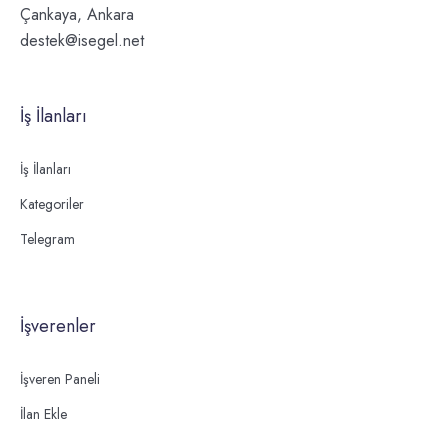
Çankaya, Ankara
destek@isegel.net
İş İlanları
İş İlanları
Kategoriler
Telegram
İşverenler
İşveren Paneli
İlan Ekle