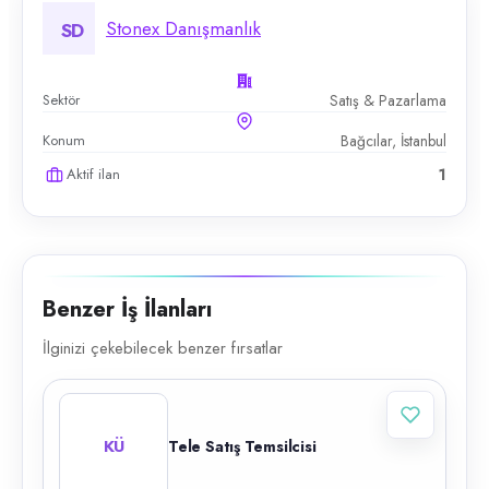
Stonex Danışmanlık
SD
Sektör
Satış & Pazarlama
Konum
Bağcılar, İstanbul
Aktif ilan
1
Benzer İş İlanları
İlginizi çekebilecek benzer fırsatlar
KÜ
Tele Satış Temsilcisi