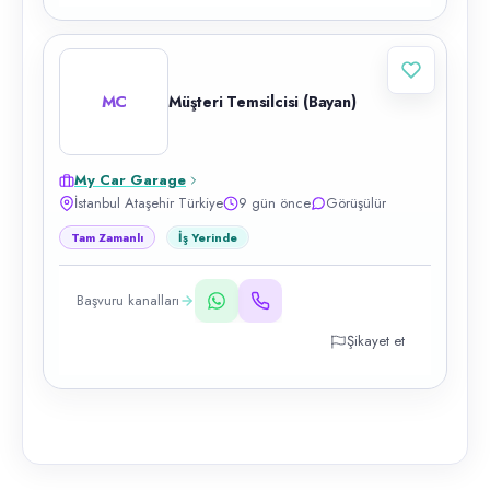
MC
Müşteri Temsilcisi (Bayan)
My Car Garage
İstanbul Ataşehir Türkiye
9 gün önce
Görüşülür
Tam Zamanlı
İş Yerinde
Başvuru kanalları
Şikayet et