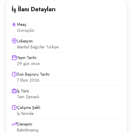
İş İlanı Detayları
Maaş:
Görüşülür
Lokasyon:
İstanbul Bağcılar Türkiye
Yayın Tarihi:
29 gün önce
Son Başvuru Tarihi:
7 Ekim 2026
İş Türü:
Tam Zamanlı
Çalışma Şekli:
İş Yerinde
Deneyim:
Belirtilmemiş