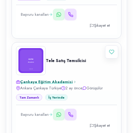
Başvuru kanalları
Şikayet et
Tele Satış Temsilcisi
Çankaya Eğitim Akademisi
Ankara Çankaya Türkiye
2 ay önce
Görüşülür
Tam Zamanlı
İş Yerinde
Başvuru kanalları
Şikayet et