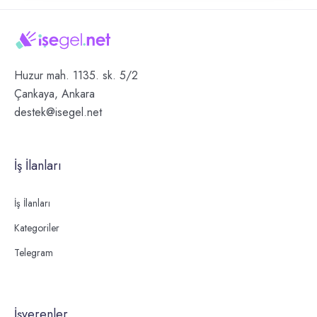
Huzur mah. 1135. sk. 5/2
Çankaya, Ankara
destek@isegel.net
İş İlanları
İş İlanları
Kategoriler
Telegram
İşverenler