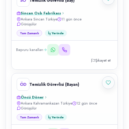
SO
Temizlik Görevlisi (Bay)
Sincan Osb Fabrikası
Ankara Sincan Türkiye
11 gün önce
Görüşülür
Tam Zamanlı
İş Yerinde
Başvuru kanalları
Şikayet et
ÖD
Temizlik Görevlisi (Bayan)
Öncü Döner
Ankara Kahramankazan Türkiye
12 gün önce
Görüşülür
Tam Zamanlı
İş Yerinde