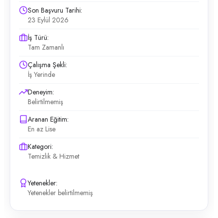
Son Başvuru Tarihi:
23 Eylül 2026
İş Türü:
Tam Zamanlı
Çalışma Şekli:
İş Yerinde
Deneyim:
Belirtilmemiş
Aranan Eğitim:
En az Lise
Kategori:
Temizlik & Hizmet
Yetenekler:
Yetenekler belirtilmemiş