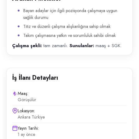
Bayan adaylar için ilgili pozisyonda çalışmaya uygun
sağlık durumu
Titiz ve düzenli çalışma alışkanlığına sahip olmak
Takım çalışmasına yatkın ve sorumluluk sahibi olmak
Çalışma şekli:
tam zamanlı.
Sunulanlar:
maaş + SGK.
İş İlanı Detayları
Maaş:
Görüşülür
Lokasyon:
Ankara Türkiye
Yayın Tarihi:
1 ay önce