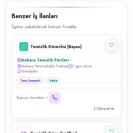
Benzer İş İlanları
İlginizi çekebilecek benzer fırsatlar
Temizlik Görevlisi (Bayan)
Ankara Temizlik Perileri
Ankara Yenimahalle Türkiye
7 gün önce
Görüşülür
Tam Zamanlı
Saha
Başvuru kanalları
Şikayet et