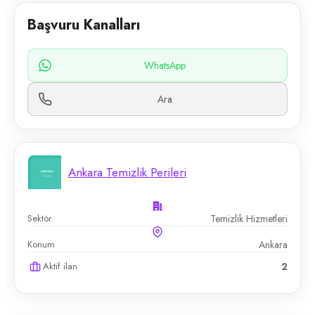
Başvuru Kanalları
WhatsApp
Ara
Ankara Temizlik Perileri
Sektör
Temizlik Hizmetleri
Konum
Ankara
Aktif ilan
2