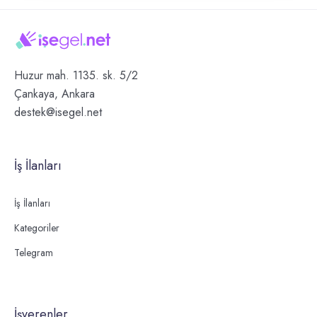
Huzur mah. 1135. sk. 5/2
Çankaya, Ankara
destek@isegel.net
İş İlanları
İş İlanları
Kategoriler
Telegram
İşverenler