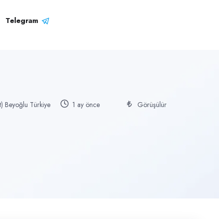
Telegram
t) Beyoğlu Türkiye
1 ay önce
Görüşülür