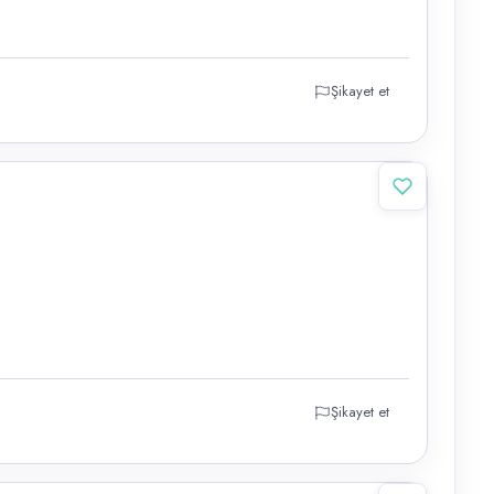
Şikayet et
Şikayet et