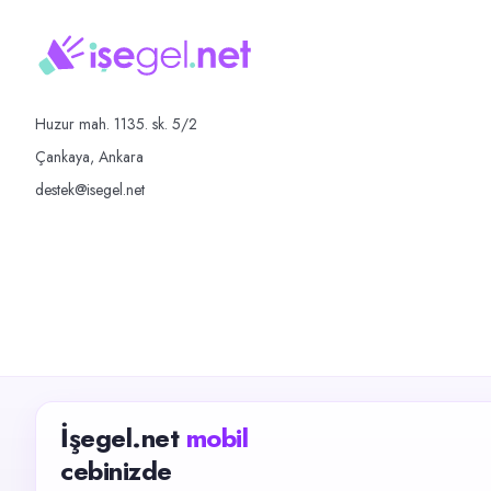
Huzur mah. 1135. sk. 5/2
Çankaya, Ankara
destek@isegel.net
İşegel.net
mobil
cebinizde