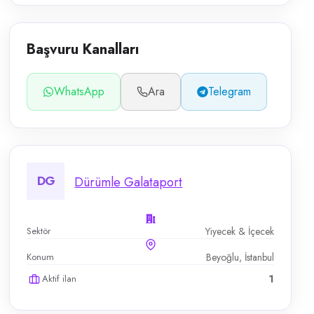
Başvuru Kanalları
WhatsApp
Ara
Telegram
DG
Dürümle Galataport
Sektör
Yiyecek & İçecek
Konum
Beyoğlu, İstanbul
Aktif ilan
1