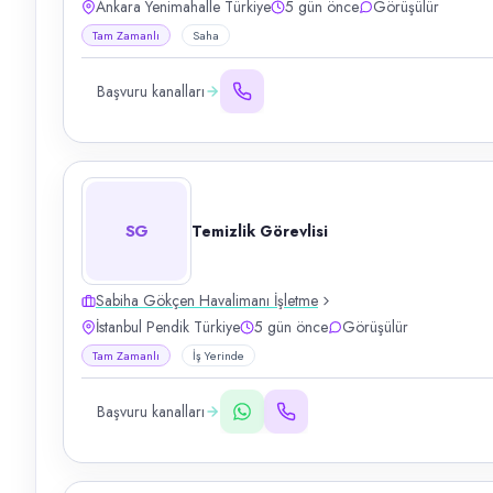
Ankara Yenimahalle Türkiye
5 gün önce
Görüşülür
Tam Zamanlı
Saha
Başvuru kanalları
SG
Temizlik Görevlisi
Sabiha Gökçen Havalimanı İşletme
İstanbul Pendik Türkiye
5 gün önce
Görüşülür
Tam Zamanlı
İş Yerinde
Başvuru kanalları