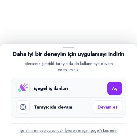
Daha iyi bir deneyim için uygulamayı indirin
İsterseniz şimdilik tarayıcıda da kullanmaya devam
edebilirsiniz.
işegel iş ilanları
Aç
Tarayıcıda devam
Devam et
İşe alım mı yapıyorsunuz? İşverenler için işegel'i keşfedin