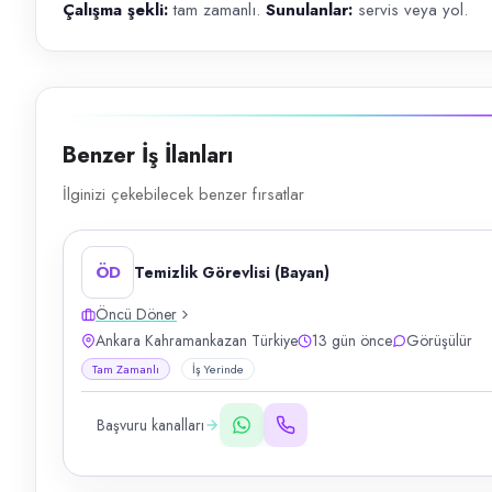
Çalışma şekli:
tam zamanlı.
Sunulanlar:
servis veya yol.
Benzer İş İlanları
İlginizi çekebilecek benzer fırsatlar
ÖD
Temizlik Görevlisi (Bayan)
Öncü Döner
Ankara Kahramankazan Türkiye
13 gün önce
Görüşülür
Tam Zamanlı
İş Yerinde
Başvuru kanalları