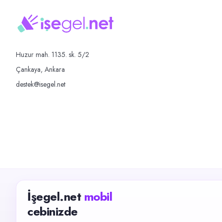
Huzur mah. 1135. sk. 5/2
Çankaya, Ankara
destek@isegel.net
İşegel.net
mobil
cebinizde