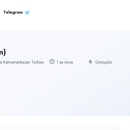
Telegram
n)
a Kahramankazan Türkiye
1 ay önce
Görüşülür