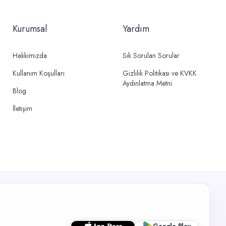
Kurumsal
Yardım
Hakkımızda
Sık Sorulan Sorular
Kullanım Koşulları
Gizlilik Politikası ve KVKK
Aydınlatma Metni
Blog
İletişim
App Store
Google Play