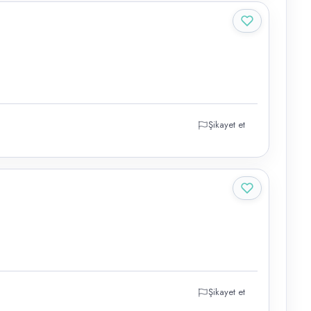
Şikayet et
Şikayet et