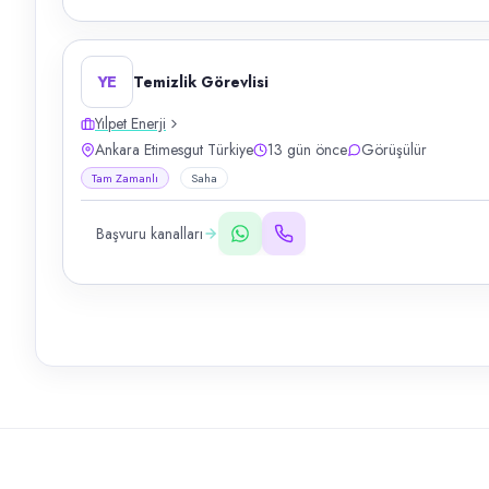
YE
Temizlik Görevlisi
Yılpet Enerji
Ankara Etimesgut Türkiye
13 gün önce
Görüşülür
Tam Zamanlı
Saha
Başvuru kanalları