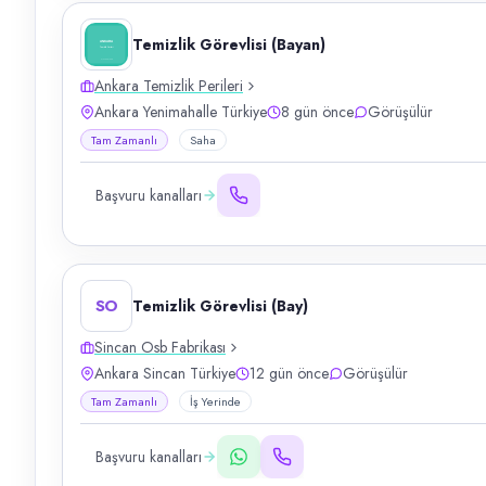
Temizlik Görevlisi (Bayan)
Ankara Temizlik Perileri
Ankara Yenimahalle Türkiye
8 gün önce
Görüşülür
Tam Zamanlı
Saha
Başvuru kanalları
SO
Temizlik Görevlisi (Bay)
Sincan Osb Fabrikası
Ankara Sincan Türkiye
12 gün önce
Görüşülür
Tam Zamanlı
İş Yerinde
Başvuru kanalları