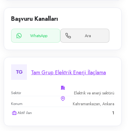
Başvuru Kanalları
WhatsApp
Ara
TG
Tam Grup Elektrik Enerji İlaçlama
Sektör
Elektrik ve enerji sektörü
Konum
Kahramankazan, Ankara
Aktif ilan
1