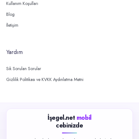
Kullanım Koşulları
Blog
İletişim
Yardım
Sık Sorulan Sorular
Gizlilik Politikası ve KVKK Aydınlatma Metni
İşegel.net
mobil
cebinizde