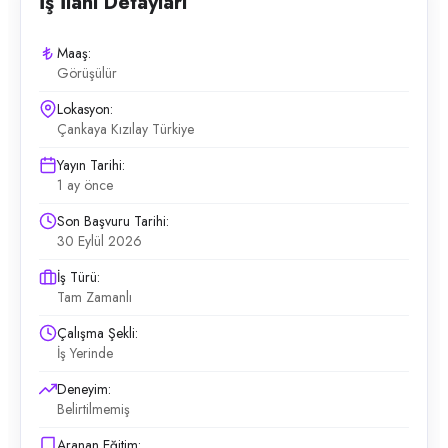
İş İlanı Detayları
Maaş:
Görüşülür
Lokasyon:
Çankaya Kızılay Türkiye
Yayın Tarihi:
1 ay önce
Son Başvuru Tarihi:
30 Eylül 2026
İş Türü:
Tam Zamanlı
Çalışma Şekli:
İş Yerinde
Deneyim:
Belirtilmemiş
Aranan Eğitim: