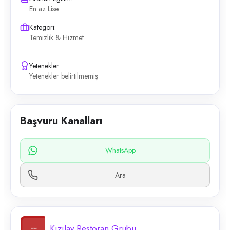
En az Lise
Kategori:
Temizlik & Hizmet
Yetenekler:
Yetenekler belirtilmemiş
Başvuru Kanalları
WhatsApp
Ara
Kızılay Restoran Grubu