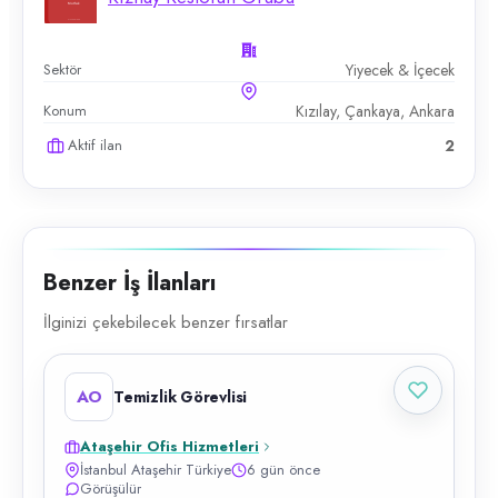
Sektör
Yiyecek & İçecek
Konum
Kızılay, Çankaya, Ankara
Aktif ilan
2
Benzer İş İlanları
İlginizi çekebilecek benzer fırsatlar
AO
Temizlik Görevlisi
Ataşehir Ofis Hizmetleri
İstanbul Ataşehir Türkiye
6 gün önce
Görüşülür