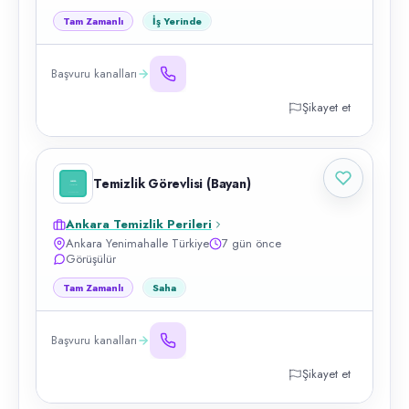
Tam Zamanlı
İş Yerinde
Başvuru kanalları
Şikayet et
Temizlik Görevlisi (Bayan)
Ankara Temizlik Perileri
Ankara Yenimahalle Türkiye
7 gün önce
Görüşülür
Tam Zamanlı
Saha
Başvuru kanalları
Şikayet et