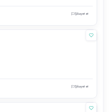
Şikayet et
Şikayet et