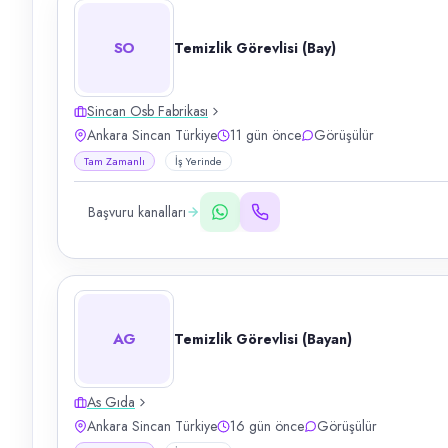
SO
Temizlik Görevlisi (Bay)
Sincan Osb Fabrikası
Ankara Sincan Türkiye
11 gün önce
Görüşülür
Tam Zamanlı
İş Yerinde
Başvuru kanalları
AG
Temizlik Görevlisi (Bayan)
As Gıda
Ankara Sincan Türkiye
16 gün önce
Görüşülür