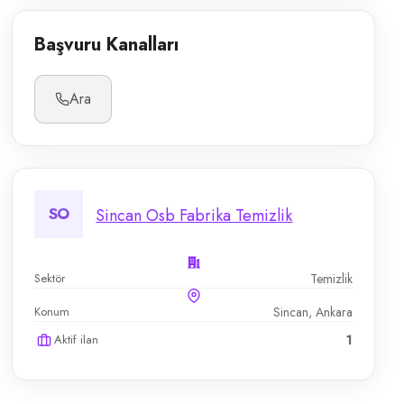
Başvuru Kanalları
Ara
SO
Sincan Osb Fabrika Temizlik
Sektör
Temizlik
Konum
Sincan, Ankara
Aktif ilan
1