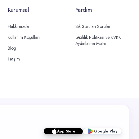
Kurumsal
Yardım
Hakkımızda
Sık Sorulan Sorular
Kullanım Koşulları
Gizlilik Politikası ve KVKK
Aydınlatma Metni
Blog
İletişim
App Store
Google Play