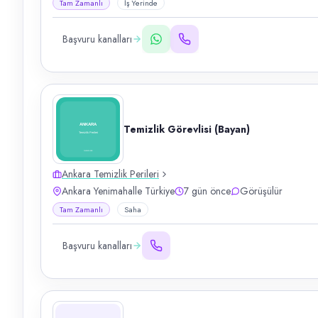
Tam Zamanlı
İş Yerinde
Başvuru kanalları
Temizlik Görevlisi (Bayan)
Ankara Temizlik Perileri
Ankara Yenimahalle Türkiye
7 gün önce
Görüşülür
Tam Zamanlı
Saha
Başvuru kanalları