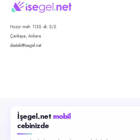
Huzur mah. 1135. sk. 5/2
Çankaya, Ankara
destek@isegel.net
İşegel.net
mobil
cebinizde