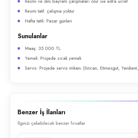
Resmi ve dini bayram çalışmaları olur ise extra ücret
Resmi tatil: çalışma yoktur
Hafta tatili: Pazar günleri
Sunulanlar
Maaş: 35.000 TL
Yemek: Projede sıcak yemek
Servis: Projede servis imkanı (Sincan, Etimesgut, Yenikent
Benzer İş İlanları
İlginizi çekebilecek benzer fırsatlar