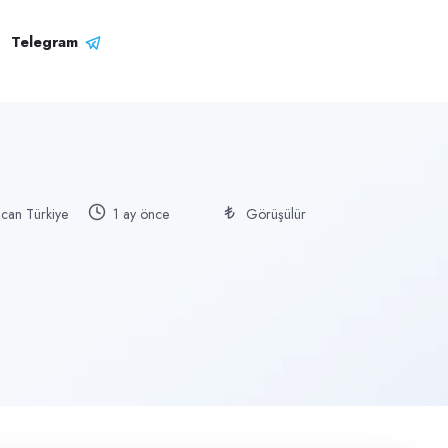
Telegram
can Türkiye
1 ay önce
Görüşülür