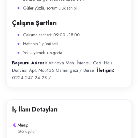
Güler yüzlü, sorumluluk sahibi
Çalışma Şartları
Çalışma saatleri: 09:00 - 18:00
Haftanın 1 günü tatil
Yol + yemek + sigorta
Başvuru Adresi:
Altınova Mah. İstanbul Cad. Halı
Dünyası Apt. No:436 Osmangazi / Bursa.
İletişim:
0224 247 24 28 / .
İş İlanı Detayları
Maaş:
Görüşülür