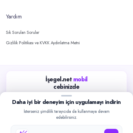
Yardım
Sık Sorulan Sorular
Gizlilik Politikası ve KVKK Aydınlatma Metni
İşegel.net
mobil
cebinizde
Güncel iş ilanlarını takip edin, işverenlerle hızlıca
Daha iyi bir deneyim için uygulamayı indirin
iletişime geçin.
İsterseniz şimdilik tarayıcıda da kullanmaya devam
App Store
Google Play
edebilirsiniz.