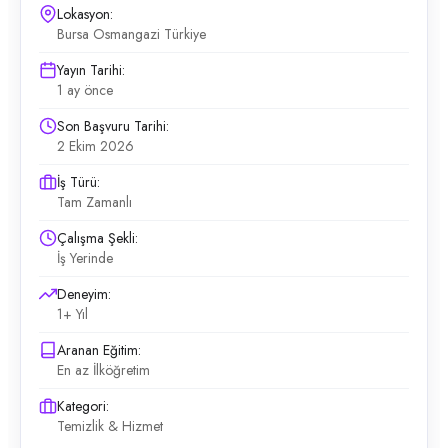
Lokasyon:
Bursa Osmangazi Türkiye
Yayın Tarihi:
1 ay önce
Son Başvuru Tarihi:
2 Ekim 2026
İş Türü:
Tam Zamanlı
Çalışma Şekli:
İş Yerinde
Deneyim:
1+ Yıl
Aranan Eğitim:
En az İlköğretim
Kategori:
Temizlik & Hizmet