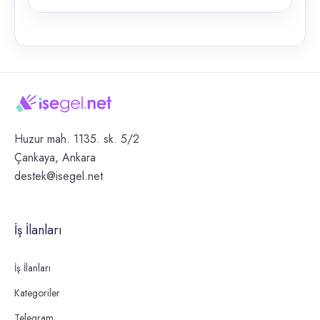
Huzur mah. 1135. sk. 5/2
Çankaya, Ankara
destek@isegel.net
İş İlanları
İş İlanları
Kategoriler
Telegram