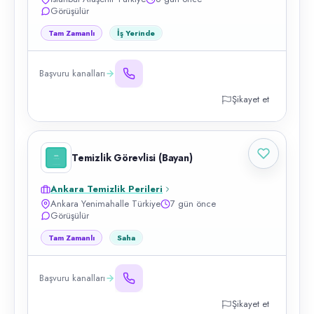
Görüşülür
Tam Zamanlı
İş Yerinde
Başvuru kanalları
Şikayet et
Temizlik Görevlisi (Bayan)
Ankara Temizlik Perileri
Ankara Yenimahalle Türkiye
7 gün önce
Görüşülür
Tam Zamanlı
Saha
Başvuru kanalları
Şikayet et