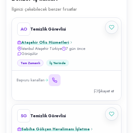
İlginizi çekebilecek benzer fırsatlar
AO
Temizlik Görevlisi
Ataşehir Ofis Hizmetleri
İstanbul Ataşehir Türkiye
7 gün önce
Görüşülür
Tam Zamanlı
İş Yerinde
Başvuru kanalları
Şikayet et
SG
Temizlik Görevlisi
Sabiha Gökçen Havalimanı İşletme