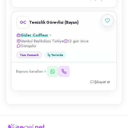
GC
Temizlik Görevlisi (Bayan)
Güler Coiffeur
İstanbul Beylikdüzü Türkiye
12 gün önce
Görüşülür
Tam Zamanlı
İş Yerinde
Başvuru kanalları
Şikayet et