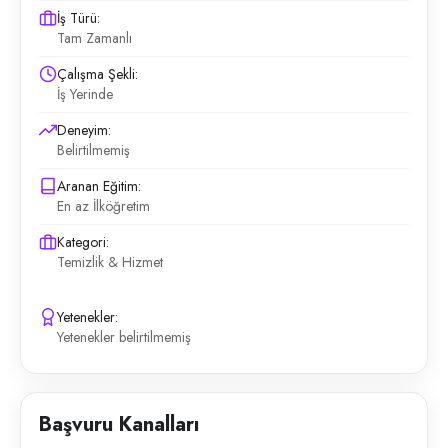
İş Türü:
Tam Zamanlı
Çalışma Şekli:
İş Yerinde
Deneyim:
Belirtilmemiş
Aranan Eğitim:
En az İlköğretim
Kategori:
Temizlik & Hizmet
Yetenekler:
Yetenekler belirtilmemiş
Başvuru Kanalları