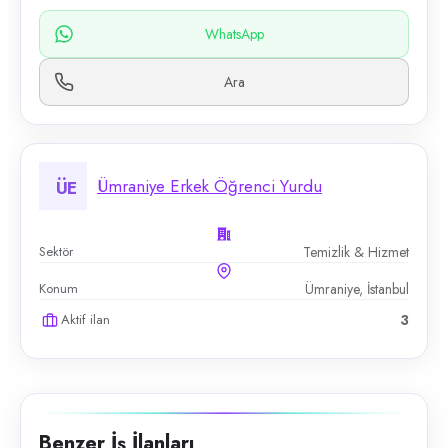
WhatsApp
Ara
Ümraniye Erkek Öğrenci Yurdu
ÜE
Sektör
Temizlik & Hizmet
Konum
Ümraniye, İstanbul
Aktif ilan
3
Benzer İş İlanları