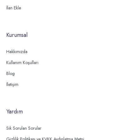
İlan Ekle
Kurumsal
Hakkımızda
Kullanım Koşulları
Blog
İletişim
Yardım
Sık Sorulan Sorular
Gizlilik Politikası ve KVKK Aydınlatma Metni