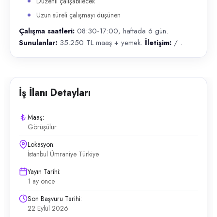
Düzenli çalışabilecek
Uzun süreli çalışmayı düşünen
Çalışma saatleri:
08:30-17:00, haftada 6 gün.
Sunulanlar:
35.250 TL maaş + yemek.
İletişim:
/ .
İş İlanı Detayları
Maaş:
Görüşülür
Lokasyon:
İstanbul Ümraniye Türkiye
Yayın Tarihi:
1 ay önce
Son Başvuru Tarihi:
22 Eylül 2026