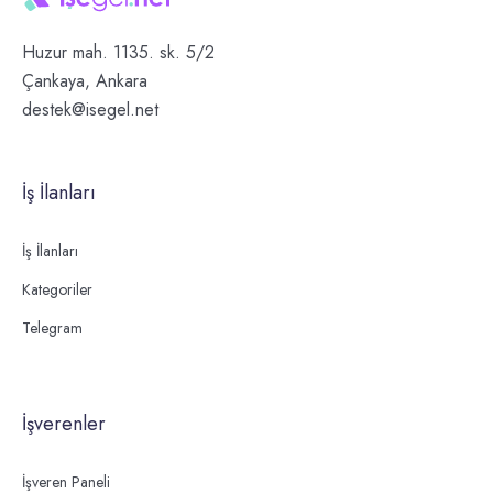
Huzur mah. 1135. sk. 5/2
Çankaya, Ankara
destek@isegel.net
İş İlanları
İş İlanları
Kategoriler
Telegram
İşverenler
İşveren Paneli