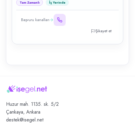
Tam Zamanlı
İş Yerinde
Başvuru kanalları
Şikayet et
Huzur mah. 1135. sk. 5/2
Çankaya, Ankara
destek@isegel.net