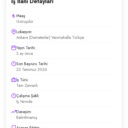
İş İlanı Detayları
Maaş:
Görüşülür
Lokasyon:
Ankara (Demetevler) Yenimahalle Türkiye
Yayın Tarihi:
3 ay önce
Son Başvuru Tarihi:
23 Temmuz 2026
İş Türü:
Tam Zamanlı
Çalışma Şekli:
İş Yerinde
Deneyim:
Belirtilmemiş
Aranan Eğitim: