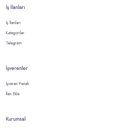
İş İlanları
İş İlanları
Kategoriler
Telegram
İşverenler
İşveren Paneli
İlan Ekle
Kurumsal