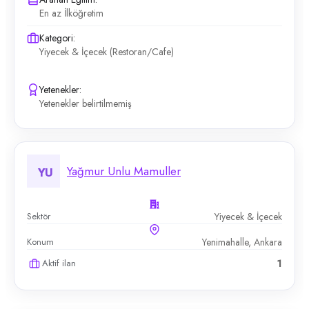
En az İlköğretim
Kategori:
Yiyecek & İçecek (Restoran/Cafe)
Yetenekler:
Yetenekler belirtilmemiş
Yağmur Unlu Mamuller
YU
Sektör
Yiyecek & İçecek
Konum
Yenimahalle, Ankara
Aktif ilan
1