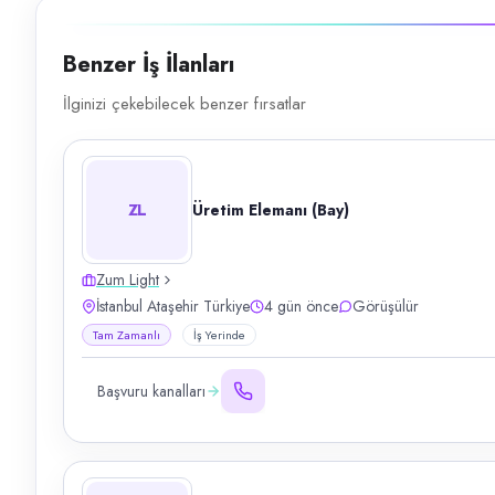
Benzer İş İlanları
İlginizi çekebilecek benzer fırsatlar
ZL
Üretim Elemanı (Bay)
Zum Light
İstanbul Ataşehir Türkiye
4 gün önce
Görüşülür
Tam Zamanlı
İş Yerinde
Başvuru kanalları