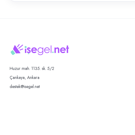
Huzur mah. 1135. sk. 5/2
Çankaya, Ankara
destek@isegel.net