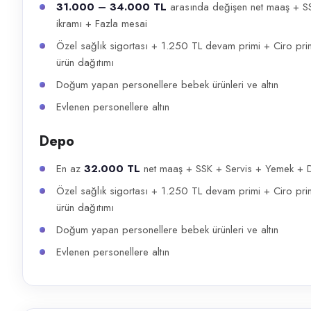
31.000 – 34.000 TL
arasında değişen net maaş + S
ikramı + Fazla mesai
Özel sağlık sigortası + 1.250 TL devam primi + Ciro pr
ürün dağıtımı
Doğum yapan personellere bebek ürünleri ve altın
Evlenen personellere altın
Depo
En az
32.000 TL
net maaş + SSK + Servis + Yemek + D
Özel sağlık sigortası + 1.250 TL devam primi + Ciro pr
ürün dağıtımı
Doğum yapan personellere bebek ürünleri ve altın
Evlenen personellere altın