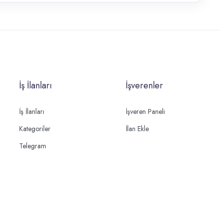
İş İlanları
İşverenler
İş İlanları
İşveren Paneli
Kategoriler
İlan Ekle
Telegram