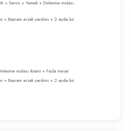
SK + Servis + Yemek + Dinlenme molası
imi + Bayram erzak yardımı + 2 ayda bir
inlenme molası ikramı + Fazla mesai
imi + Bayram erzak yardımı + 2 ayda bir