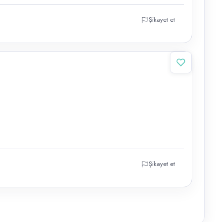
Şikayet et
Şikayet et