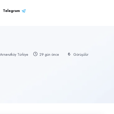
Telegram
l Arnavutköy Türkiye
29 gün önce
Görüşülür