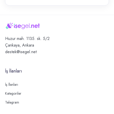
Huzur mah. 1135. sk. 5/2
Çankaya, Ankara
destek@isegel.net
İş İlanları
İş İlanları
Kategoriler
Telegram