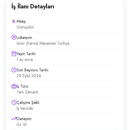
İş İlanı Detayları
Maaş:
Görüşülür
Lokasyon:
İzmir (Servis) Menemen Türkiye
Yayın Tarihi:
1 ay önce
Son Başvuru Tarihi:
29 Eylül 2026
İş Türü:
Tam Zamanlı
Çalışma Şekli:
İş Yerinde
Deneyim:
0+ Yıl