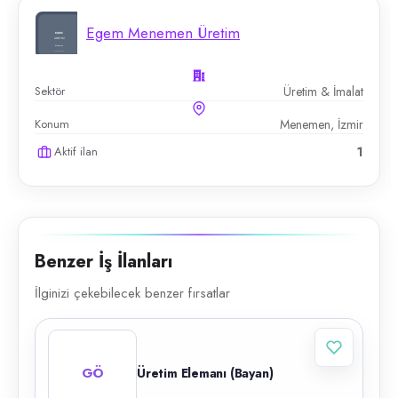
Egem Menemen Üretim
Sektör
Üretim & İmalat
Konum
Menemen, İzmir
Aktif ilan
1
Benzer İş İlanları
İlginizi çekebilecek benzer fırsatlar
GÖ
Üretim Elemanı (Bayan)