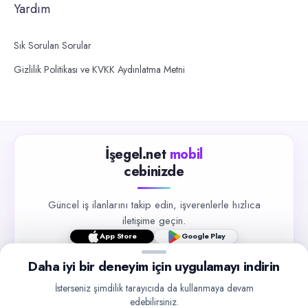
Yardım
Sık Sorulan Sorular
Gizlilik Politikası ve KVKK Aydınlatma Metni
İşegel.net
mobil
cebinizde
Güncel iş ilanlarını takip edin, işverenlerle hızlıca
iletişime geçin.
App Store
Google Play
Daha iyi bir deneyim için uygulamayı indirin
İsterseniz şimdilik tarayıcıda da kullanmaya devam
edebilirsiniz.