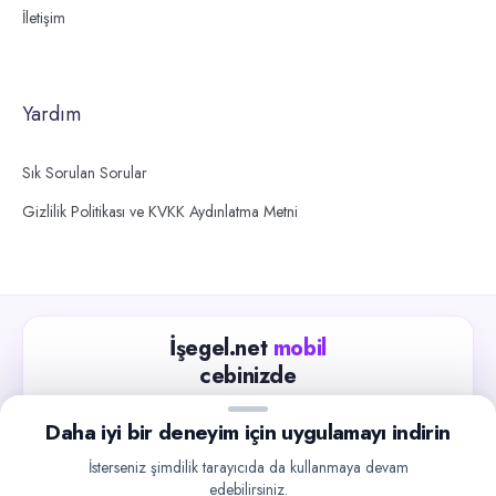
İletişim
Yardım
Sık Sorulan Sorular
Gizlilik Politikası ve KVKK Aydınlatma Metni
İşegel.net
mobil
cebinizde
Güncel iş ilanlarını takip edin, işverenlerle hızlıca
Daha iyi bir deneyim için uygulamayı indirin
iletişime geçin.
İsterseniz şimdilik tarayıcıda da kullanmaya devam
App Store
Google Play
edebilirsiniz.