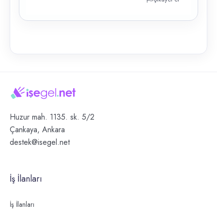
Huzur mah. 1135. sk. 5/2
Çankaya, Ankara
destek@isegel.net
İş İlanları
İş İlanları