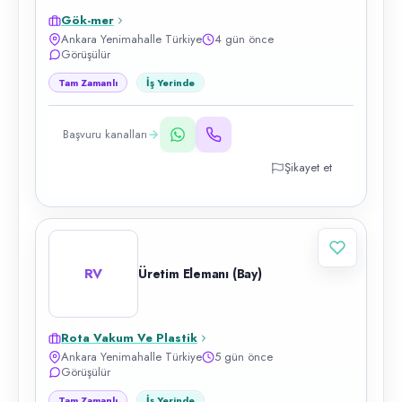
Gök-mer
Ankara Yenimahalle Türkiye
4 gün önce
Görüşülür
Tam Zamanlı
İş Yerinde
Başvuru kanalları
Şikayet et
RV
Üretim Elemanı (Bay)
Rota Vakum Ve Plastik
Ankara Yenimahalle Türkiye
5 gün önce
Görüşülür
Tam Zamanlı
İş Yerinde