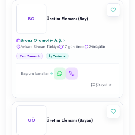
BO
Üretim Elemanı (Bay)
Bronz Otomotiv A.Ş.
Ankara Sincan Türkiye
17 gün önce
Görüşülür
Tam Zamanlı
İş Yerinde
Başvuru kanalları
Şikayet et
GÖ
Üretim Elemanı (Bayan)