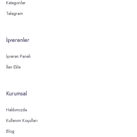
Kategoriler
Telegram
İşverenler
İşveren Paneli
İlan Ekle
Kurumsal
Hakkımızda
Kullanım Koşulları
Blog