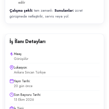
edilir
Çalışma şekli:
tam zamanlı.
Sunulanlar:
ücret
görüşmede netleştirilir, servis veya yol.
İş İlanı Detayları
Maaş:
Görüşülür
Lokasyon:
Ankara Sincan Türkiye
Yayın Tarihi:
20 gün önce
Son Başvuru Tarihi:
15 Ekim 2026
İş Türü: