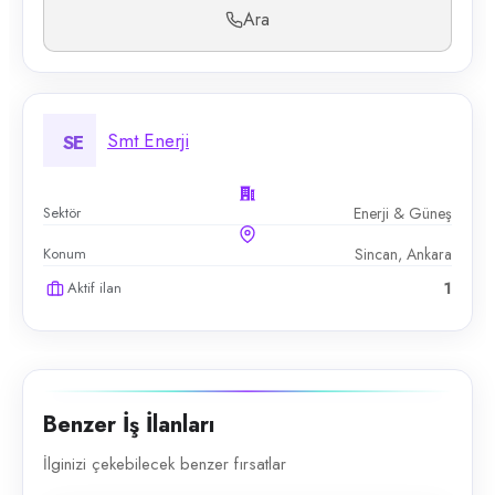
Ara
Smt Enerji
SE
Sektör
Enerji & Güneş
Konum
Sincan, Ankara
Aktif ilan
1
Benzer İş İlanları
İlginizi çekebilecek benzer fırsatlar