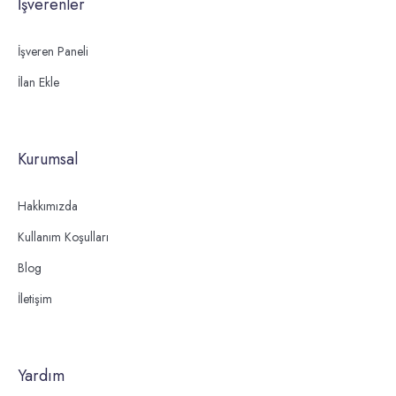
İşverenler
İşveren Paneli
İlan Ekle
Kurumsal
Hakkımızda
Kullanım Koşulları
Blog
İletişim
Yardım