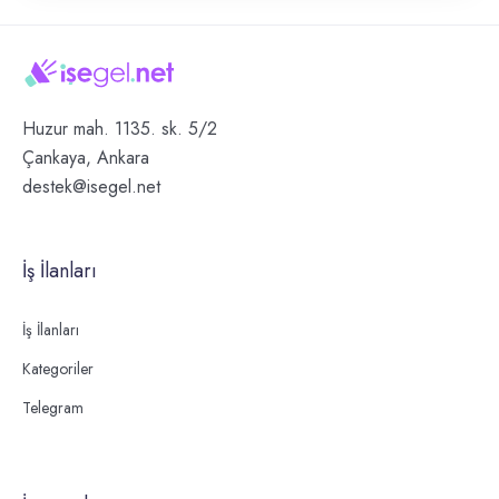
Huzur mah. 1135. sk. 5/2
Çankaya, Ankara
destek@isegel.net
İş İlanları
İş İlanları
Kategoriler
Telegram